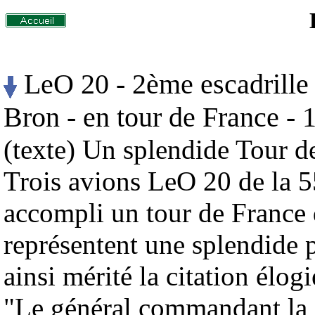
LeO 20 - 2ème escadrille
Bron - en tour de France - 
(texte) Un splendide Tour d
Trois avions LeO 20 de la 
accompli un tour de France 
représentent une splendide 
ainsi mérité la citation élog
"Le général commandant la 5