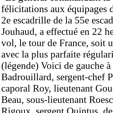
félicitations aux équipages 
2e escadrille de la 55e esc
Jouhaud, a effectué en 22 h
vol, le tour de France, soit
avec la plus parfaite régulari
(légende) Voici de gauche à 
Badrouillard, sergent-chef 
caporal Roy, lieutenant Gou
Beau, sous-lieutenant Roesc
Rigoux, sergent Quintus, de 