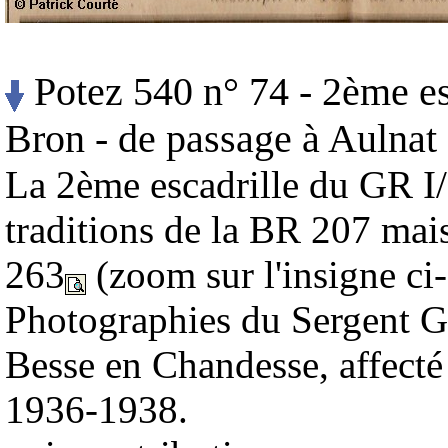
Potez 540 n° 74 - 2ème es
Bron - de passage à Aulnat 
La 2ème escadrille du GR I
traditions de la BR 207 mais
263
(zoom sur l'insigne ci
Photographies du Sergent Ge
Besse en Chandesse, affect
1936-1938.