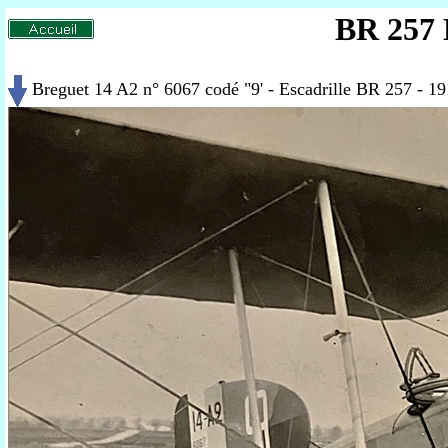
BR 257 
Breguet 14 A2 n° 6067 codé "9' - Escadrille BR 257 - 1