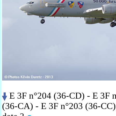
E 3F n°204 (36-CD) - E 3F 
(36-CA) - E 3F n°203 (36-CC)