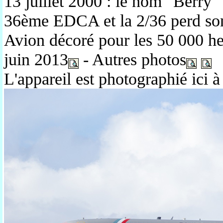
13 juillet 2000 : le nom "Berry" 
36ème EDCA et la 2/36 perd son
Avion décoré pour les 50 000 heu
juin 2013
- Autres photos
L'appareil est photographié ici 