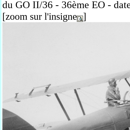
du GO II/36 - 36ème EO - dat
[zoom sur l'insigne
]