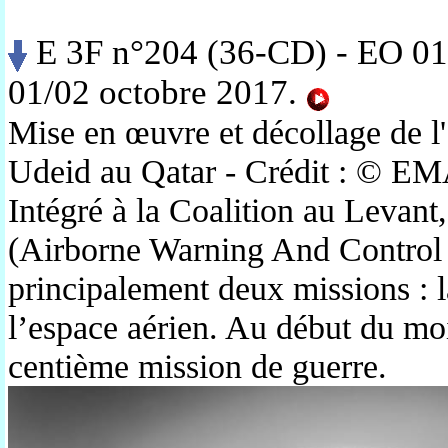
E 3F n°204 (36-CD) - EO 01
01/02 octobre 2017.
Mise en œuvre et décollage de l'
Udeid au Qatar - Crédit : © EMA
Intégré à la Coalition au Levan
(Airborne Warning And Control 
principalement deux missions : la
l’espace aérien. Au début du mois
centième mission de guerre.