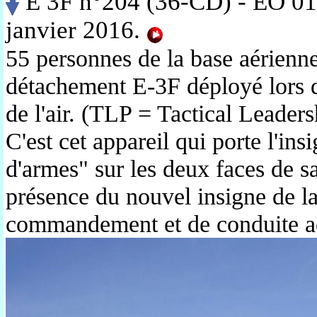
E 3F n°204 (36-CD) - EO 01
janvier 2016.
55 personnes de la base aérienn
détachement E-3F déployé lors
de l'air. (TLP = Tactical Leader
C'est cet appareil qui porte l'i
d'armes" sur les deux faces de s
présence du nouvel insigne de 
commandement et de conduite a