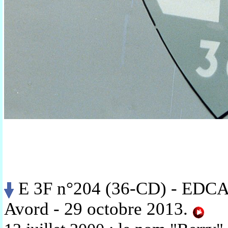
E 3F n°204 (36-CD) - EDCA 
Avord - 29 octobre 2013.