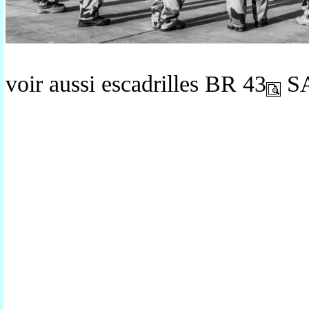
voir aussi escadrilles BR 43
SA