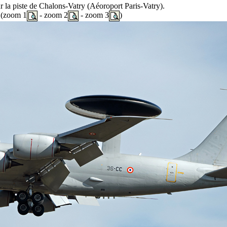
sur la piste de Chalons-Vatry (Aéoroport Paris-Vatry).
(zoom 1
- zoom 2
- zoom 3
)