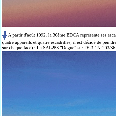
A partir d'août 1992, la 36ème EDCA représente ses escad
quatre appareils et quatre escadrilles, il est décidé de pein
sur chaque face) : La SAL253 "Dogue" sur l'E-3F N°203/3