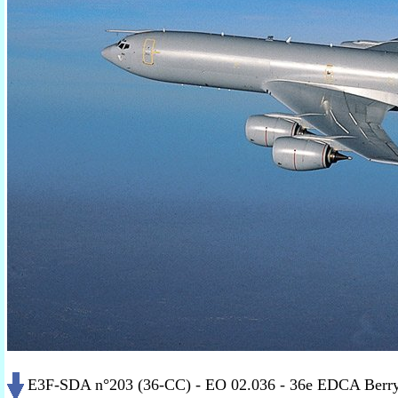
E3F-SDA n°203 (36-CC) - EO 02.036 - 36e EDCA Berry"