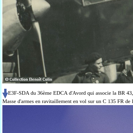
E3F-SDA du 36ème EDCA d'Avord qui associe la BR 43, 
Masse d'armes en ravitaillement en vol sur un C 135 FR de 