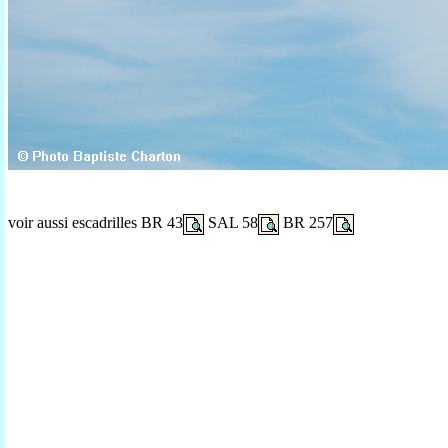
voir aussi escadrilles BR 43
SAL 58
BR 257