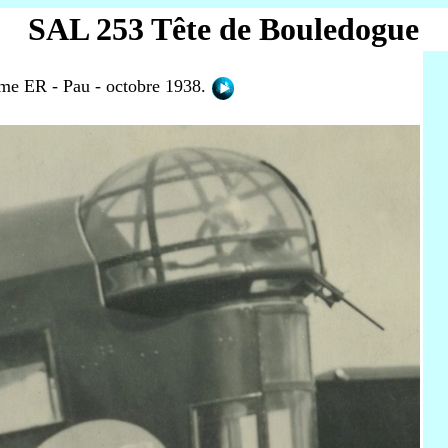
SAL 253 Tête de Bouledogue
ème ER - Pau - octobre 1938.