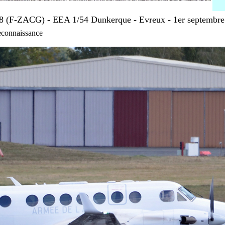
 (F-ZACG) - EEA 1/54 Dunkerque - Evreux - 1er septembr
econnaissance