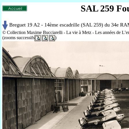
SAL 259 Fou
Breguet 19 A2 - 14ème escadrille (SAL 259) du 34e RA
© Collection Maxime Bucciarelli - La vie à Metz - Les années de L’e
(zooms successifs
)