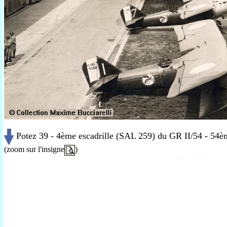
Potez 39 - 4ème escadrille (SAL 259) du GR II/54 - 54
(zoom sur l'insigne
)