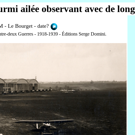
rmi ailée observant avec de long
M - Le Bourget - date?
ntre-deux Guerres - 1918-1939 - Éditions Serge Domini.