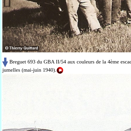
Breguet 693 du GBA II/54 aux couleurs de la 4ème escad
jumelles (mai-juin 1940).