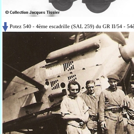
Potez 540 - 4ème escadrille (SAL 259) du GR II/54 - 5