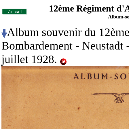
12ème Régiment d'
Album-sou
Album souvenir du 12ème
Bombardement - Neustadt -
juillet 1928.