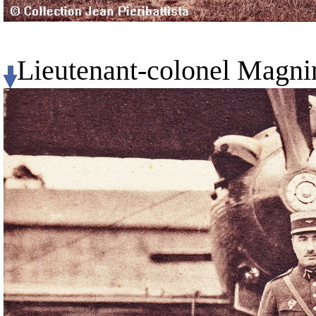
Lieutenant-colonel Magn