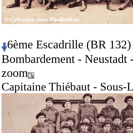
6ème Escadrille (BR 132) 
Bombardement - Neustadt -
zoom
Capitaine Thiébaut - Sous-L