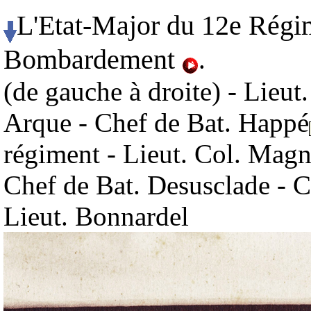
L'Etat-Major du 12e Régim
Bombardement
.
(de gauche à droite) - Lieut
Arque - Chef de Bat. Happé
régiment - Lieut. Col. Mag
Chef de Bat. Desusclade - C
Lieut. Bonnardel