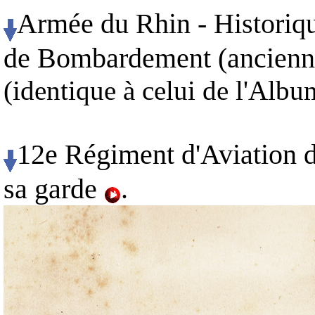
Armée du Rhin - Historiq
de Bombardement (ancienn
(identique à celui de l'Albu
12e Régiment d'Aviation 
sa garde
.