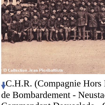
C.H.R. (Compagnie Hors R
de Bombardement - Neustadt