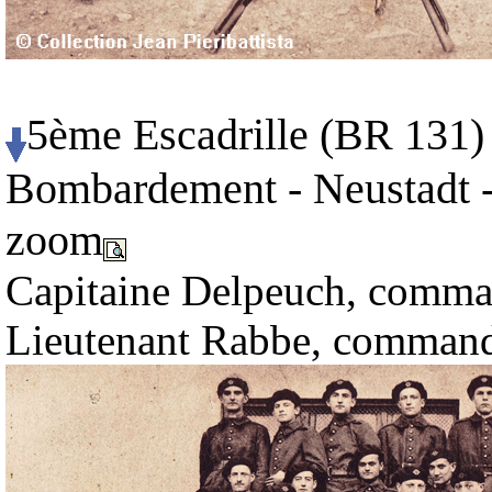
5ème Escadrille (BR 131) 
Bombardement - Neustadt -
zoom
Capitaine Delpeuch, comma
Lieutenant Rabbe, commanda