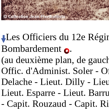
Les Officiers du 12e Régi
Bombardement
.
(au deuxième plan, de gauche
Offic. d'Administ. Soler - Of
Delache - Lieut. Dilly - Lie
Lieut. Esparre - Lieut. Barr
- Capit. Rouzaud - Capit. Ri