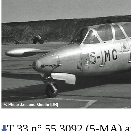
T 33 n° 55.3092 (5-MA) af