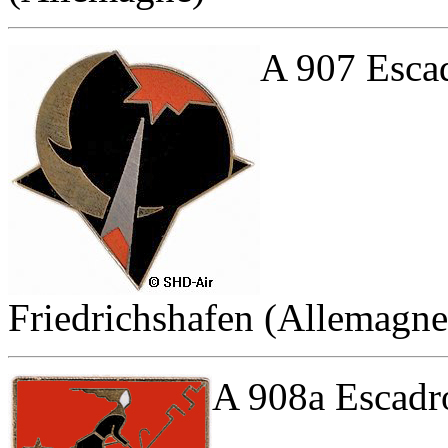
A 907 Escad
Friedrichshafen (Allemagne
A 908a Escadro