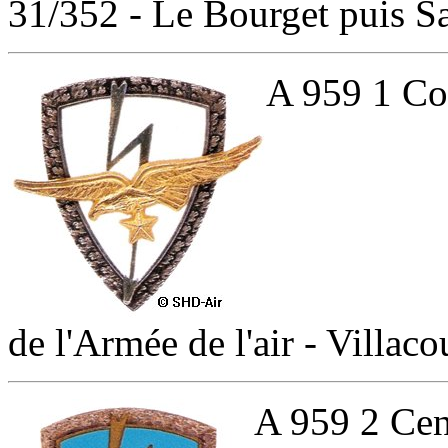
31/352 - Le Bourget puis Sa
A 959 1 Co
de l'Armée de l'air - Villac
A 959 2 Cen