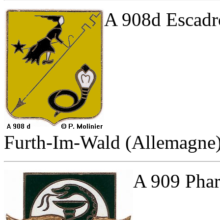
A 908d Escadro
Furth-Im-Wald (Allemagne
A 909 Phar