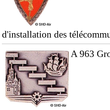
d'installation des télécomm
A 963 Grou