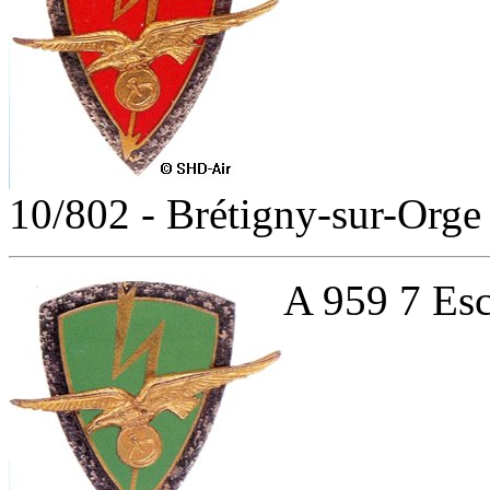
10/802 - Brétigny-sur-Orge
A 959 7 Esc