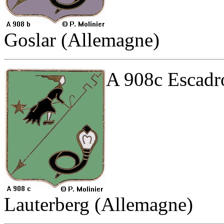
Goslar (Allemagne)
A 908c Escadro
Lauterberg (Allemagne)