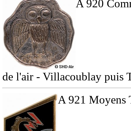
A 920 Comm
de l'air - Villacoublay puis 
A 921 Moyens T