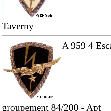
Taverny
A 959 4 Esc
groupement 84/200 - Apt