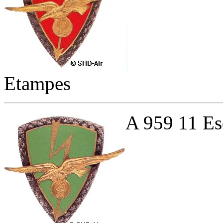
Etampes
A 959 11 Es