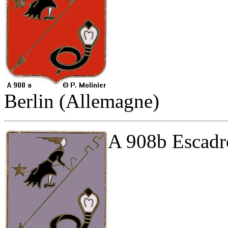
Berlin (Allemagne)
A 908b Escadro