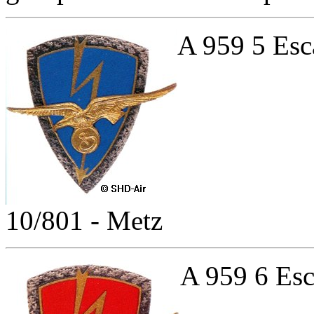
A 959 5 Esc
10/801 - Metz
A 959 6 Esc