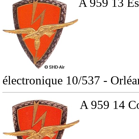
A 959 13 Es
électronique 10/537 - Orléa
A 959 14 C