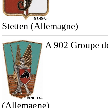
Stetten (Allemagne)
A 902 Groupe de
(Allemagne)