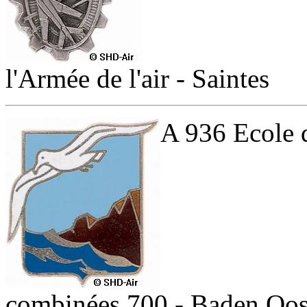
l'Armée de l'air - Saintes
A 936 Ecole d
combinées 700 - Baden Oos