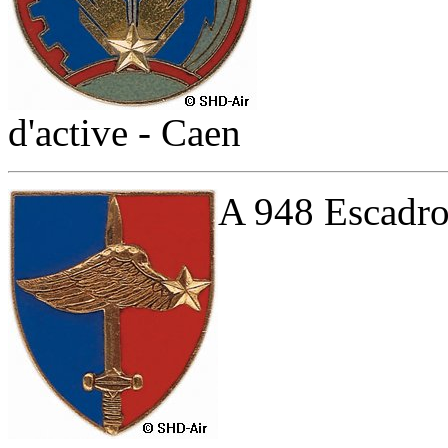
d'active - Caen
A 948 Escadro