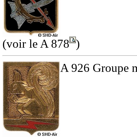
(voir le A 878
)
A 926 Groupe mo