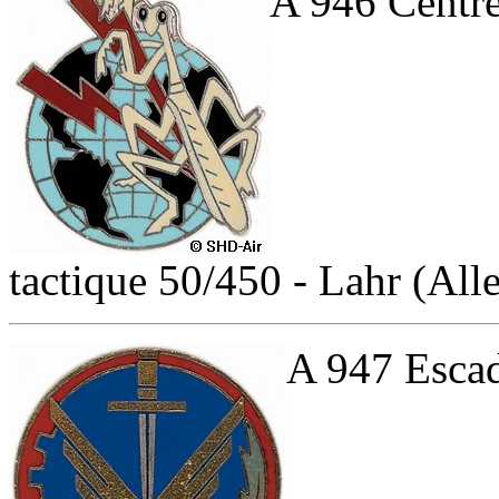
A 946 Centre
tactique 50/450 - Lahr (Al
A 947 Escad