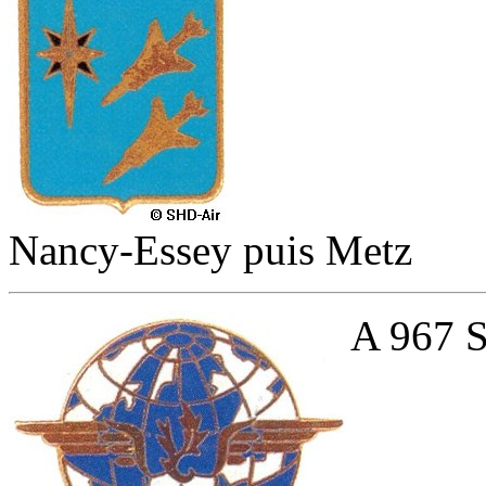
Nancy-Essey puis Metz
A 967 S