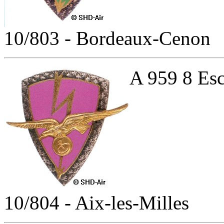
10/803 - Bordeaux-Cenon
A 959 8 Esc
10/804 - Aix-les-Milles