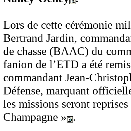
Lors de cette cérémonie mili
Bertrand Jardin, commandant
de chasse (BAAC) du comma
fanion de l’ETD a été remi
commandant Jean-Christophe
Défense, marquant officiell
les missions seront reprises
Champagne »
.