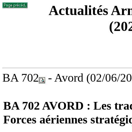
Actualités Arm
(20
BA 702
- Avord
(02/06/2
BA 702 AVORD : Les tradi
Forces aériennes stratégi