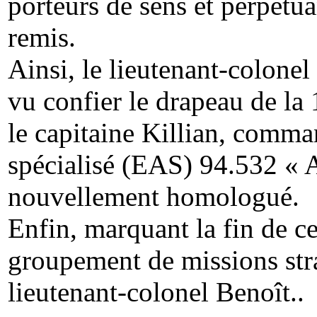
porteurs de sens et perpétua
remis.
Ainsi, le lieutenant-colon
vu confier le drapeau de l
le capitaine Killian, comm
spécialisé (EAS) 94.532 « 
nouvellement homologué.
Enfin, marquant la fin de ce
groupement de missions str
lieutenant-colonel Benoît..