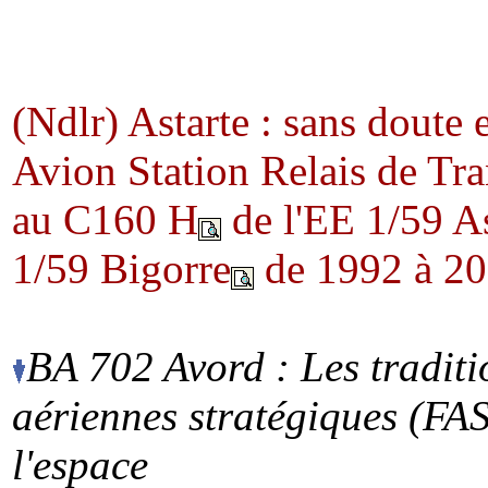
(Ndlr) Astarte : sans doute
Avion Station Relais de Tra
au C160 H
de l'EE 1/59 As
1/59 Bigorre
de 1992 à 20
BA 702 Avord : Les traditi
aériennes stratégiques (FAS
l'espace