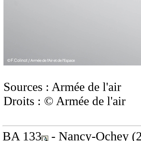
Sources : Armée de l'air
Droits : © Armée de l'air
BA 133
- Nancy-Ochey
(