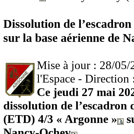
Dissolution de l’escadro
sur la base aérienne de 
Mise à jour : 28/05/
l'Espace - Direction 
Ce jeudi 27 mai 202
dissolution de l’escadron
(ETD) 4/3 « Argonne »
su
Nancy-Ochey
.