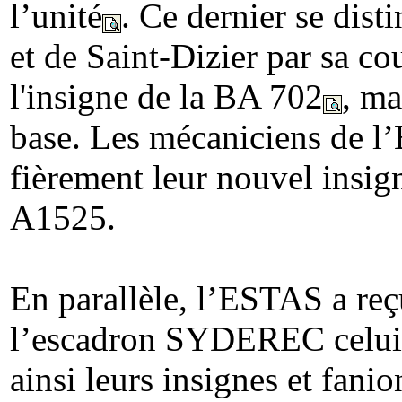
l’unité
. Ce dernier se dist
et de Saint-Dizier par sa co
l'insigne de la BA 702
, ma
base. Les mécaniciens de l
fièrement leur nouvel insi
A1525.
En parallèle, l’ESTAS a reç
l’escadron SYDEREC celui 
ainsi leurs insignes et fanio