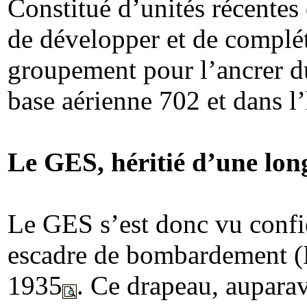
Constitué d’unités récentes 
de développer et de complét
groupement pour l’ancrer d
base aérienne 702 et dans l
Le GES, héritié d’une lon
Le GES s’est donc vu confie
escadre de bombardement (E
1935
. Ce drapeau, aupar