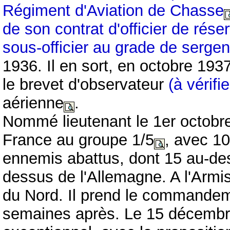
Régiment d'Aviation de Chasse
de son contrat d'officier de rése
sous-officier au grade de sergen
1936. Il en sort, en octobre 193
le brevet d'observateur
(à vérifie
aérienne
.
Nommé lieutenant le 1er octobr
France au groupe 1/5
, avec 1
ennemis abattus, dont 15 au-dess
dessus de l'Allemagne. A l'Armis
du Nord. Il prend le commande
semaines après. Le 15 décembre 