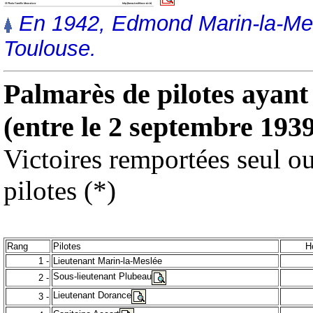
En 1942, Edmond Marin-la-Meslé
Toulouse.
Palmarès de pilotes ayant 
(entre le 2 septembre 1939
Victoires remportées seul ou
pilotes (*)
Rang
Pilotes
H
1 -
Lieutenant Marin-la-Meslée
Sous-lieutenant Plubeau
2 -
Lieutenant Dorance
3 -