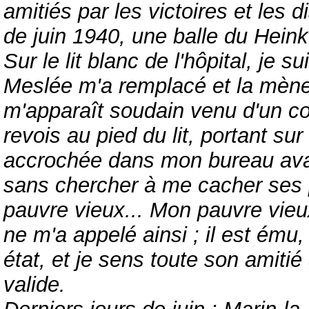
amitiés par les victoires et les d
de juin 1940, une balle du Hein
Sur le lit blanc de l'hôpital, je su
Meslée m'a remplacé et la mènera
m'apparaît soudain venu d'un cou
revois au pied du lit, portant su
accrochée dans mon bureau avant
sans chercher à me cacher ses p
pauvre vieux... Mon pauvre vieux
ne m'a appelé ainsi ; il est ému
état, et je sens toute son amitié
valide.