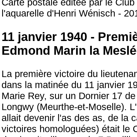
Carte postale éditée par le Club
l'aquarelle d'Henri Wénisch - 20
11 janvier 1940 - Prem
Edmond Marin la Meslé
La première victoire du lieuten
dans la matinée du 11 janvier 1
Marie Rey, sur un Dornier 17 de 
Longwy (Meurthe-et-Moselle). L'ap
allait devenir l'as des as, de l
victoires homologuées) était le