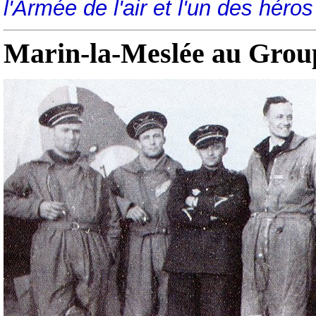
l'Armée de l'air et l'un des héros
Marin-la-Meslée au Group