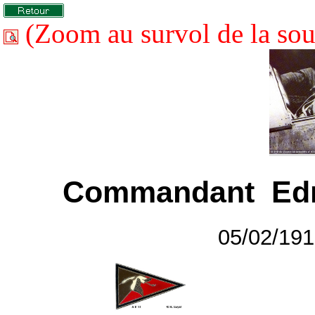
(Zoom au survol de la sou
Commandant
Ed
05/02/19