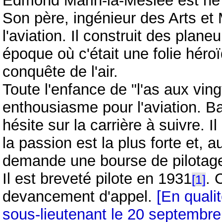
Edmond Marin-la-Meslée est né l
Son père, ingénieur des Arts et
l'aviation. Il construit des plane
époque où c'était une folie héro
conquête de l'air.
Toute l'enfance de "l'as aux vin
enthousiasme pour l'aviation. B
hésite sur la carrière à suivre.
la passion est la plus forte et, 
demande une bourse de pilotag
Il est breveté pilote en 1931
. 
[1]
devancement d'appel.
[En qualit
sous-lieutenant le 20 septembre