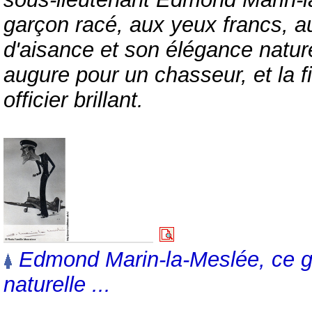
garçon racé, aux yeux francs, au
d'aisance et son élégance nature
augure pour un chasseur, et la f
officier brillant.
Edmond Marin-la-Meslée, ce gr
naturelle ...