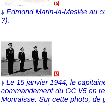
Edmond Marin-la-Meslée au co
?).
Le 15 janvier 1944, le capitain
commandement du GC I/5 en re
Monraisse. Sur cette photo, de 