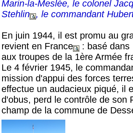
Marin-la-Meslée, le colonel Ja
Stehlin
, le commandant Huber
En juin 1944, il est promu au 
revient en France
: basé dans l'
aux troupes de la 1ère Armée fr
Le 4 février 1945, le commandan
mission d'appui des forces terrest
effectue un audacieux piqué, il e
d'obus, perd le contrôle de son 
champ de la commune de Dess