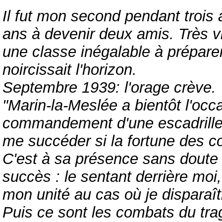
Il fut mon second pendant trois
ans à devenir deux amis. Très vi
une classe inégalable à préparer
noircissait l'horizon.
Septembre 1939: l'orage crève.
"Marin-la-Meslée a bientôt l'occa
commandement d'une escadrille.
me succéder si la fortune des c
C'est à sa présence sans doute
succès : le sentant derrière moi,
mon unité au cas où je disparaît
Puis ce sont les combats du tra