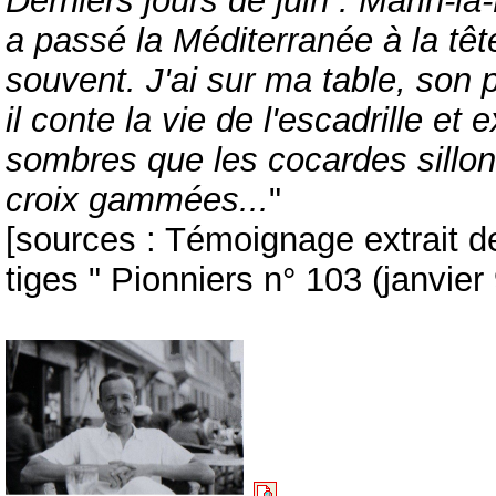
Derniers jours de juin : Marin-la
a passé la Méditerranée à la tête 
souvent. J'ai sur ma table, son 
il conte la vie de l'escadrille e
sombres que les cocardes sillon
croix gammées...
"
[sources : Témoignage extrait de
tiges " Pionniers n° 103 (janvier 