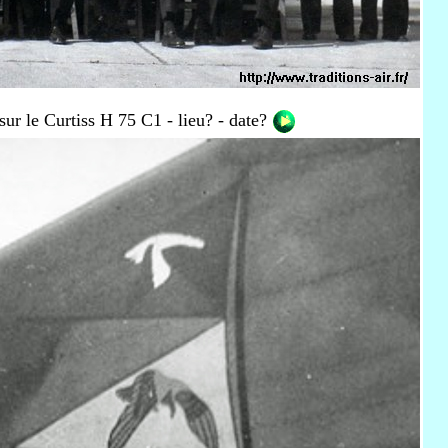
ur le Curtiss H 75 C1 - lieu? - date?