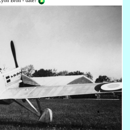
Lyon Bron - date?