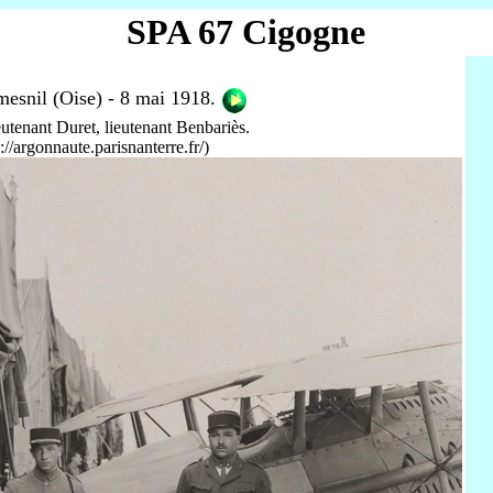
SPA 67 Cigogne
esnil (Oise) - 8 mai 1918.
eutenant Duret, lieutenant Benbariès.
/argonnaute.parisnanterre.fr/)