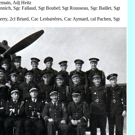
lemain, Adj Heitz
nich, Sgc Fallaud, Sgt Boubel; Sgt Rousseau, Sgc Baillet, Sgt
.
ierry, 2cl Briard, Cac Lesbarrères, Cac Aymard, cal Pachen, Sgt