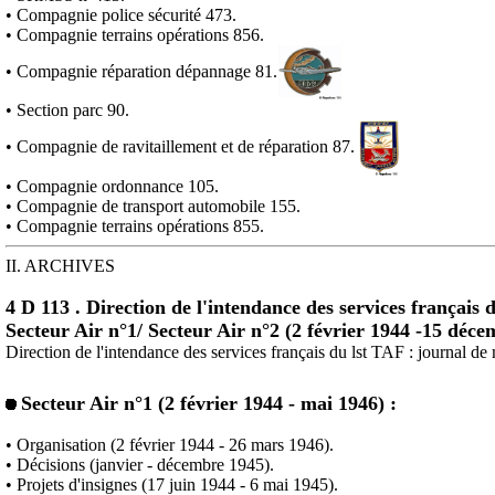
• Compagnie police sécurité 473.
• Compagnie terrains opérations 856.
• Compagnie réparation dépannage 81.
• Section parc 90.
• Compagnie de ravitaillement et de réparation 87.
• Compagnie ordonnance 105.
• Compagnie de transport automobile 155.
• Compagnie terrains opérations 855.
II. ARCHIVES
4 D
113 .
Direction de l'intendance des services français 
Secteur Air n°1/ Secteur Air n°2 (2 février 1944 -15 déc
Direction de l'intendance des services français du
lst
TAF : journal de 
Secteur Air n°1 (2 février 1944 - mai 1946) :
• Organisation (2 février 1944 - 26 mars 1946).
• Décisions (janvier - décembre 1945).
• Projets d'insignes (17 juin 1944 - 6 mai 1945).