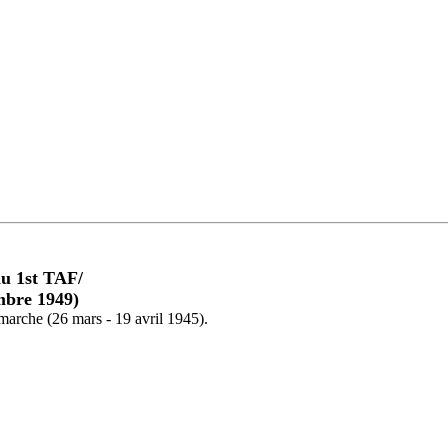
du 1st TAF/
embre 1949)
marche (26 mars - 19 avril 1945).