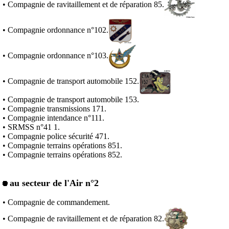
• Compagnie de ravitaillement et de réparation 85.
• Compagnie ordonnance n°102.
• Compagnie ordonnance n°103.
• Compagnie de transport automobile 152.
• Compagnie de transport automobile 153.
• Compagnie transmissions 171.
• Compagnie intendance n°111.
• SRMSS n°41 1.
• Compagnie police sécurité 471.
• Compagnie terrains opérations 851.
• Compagnie terrains opérations 852.
au secteur de l'Air n°2
• Compagnie de commandement.
• Compagnie de ravitaillement et de réparation 82.