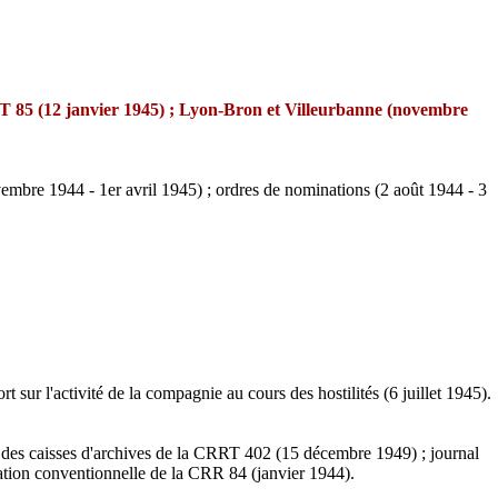
 85 (12 janvier 1945) ; Lyon-Bron et Villeurbanne (novembre
ovembre 1944 - 1er avril 1945) ; ordres de nominations (2 août 1944 - 3
ur l'activité de la compagnie au cours des hostilités (6 juillet 1945).
e des caisses d'archives de la CRRT 402 (15 décembre 1949) ; journal
ation conventionnelle de la CRR 84 (janvier 1944).