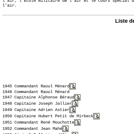
l’air, l’École militaire de l’air et le Cours spécial d
l’air.
Liste d
1945 Commandant
Raoul Ménard
1946 Commandant
Raoul Ménard
1947 Capitaine
Alphonse Béraud
1948 Capitaine Joseph Jallier
1949 Capitaine Adrien Astier
1950 Capitaine Hubert Petit de Mirbeck
1951 Commandant
René Mouchotte
1952 Commandant Jean Mahé