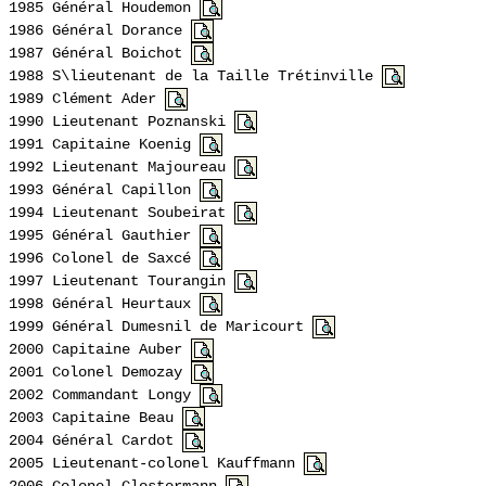
1985 Général
Houdemon
1986 Général
Dorance
1987 Général
Boichot
1988 S\lieutenant de la Taille
Trétinville
1989 Clément Ader
1990 Lieutenant
Poznanski
1991 Capitaine Koenig
1992 Lieutenant
Majoureau
1993 Général
Capillon
1994 Lieutenant
Soubeirat
1995 Général Gauthier
1996 Colonel de
Saxcé
1997 Lieutenant
Tourangin
1998 Général
Heurtaux
1999 Général
Dumesnil
de
Maricourt
2000 Capitaine Auber
2001 Colonel
Demozay
2002 Commandant
Longy
2003 Capitaine Beau
2004 Général
Cardot
2005 Lieutenant-colonel
Kauffmann