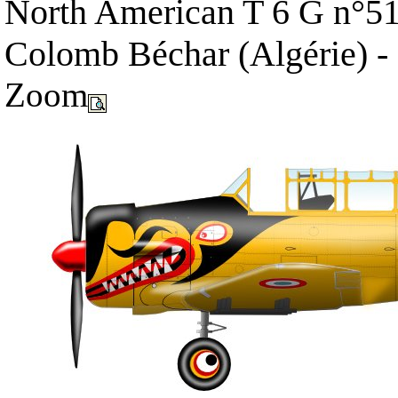
North American T 6 G n°5
Colomb Béchar (Algérie) 
Zoom