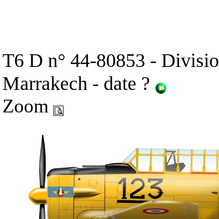
T6 D n° 44-80853 - Divisio
Marrakech - date ?
Zoom