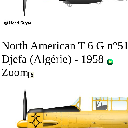
North American T 6 G n°5
Djefa (Algérie) - 1958
Zoom