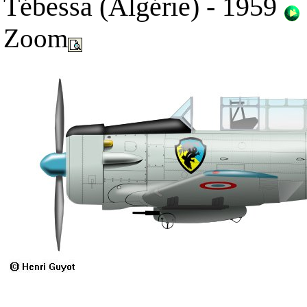
Tébessa (Algérie) - 1959
Zoom