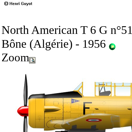
North American T 6 G n°51
Bône (Algérie) - 1956
Zoom