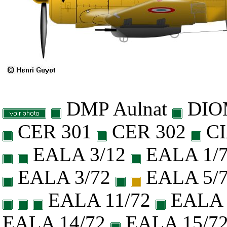
DMP Aulnat
DI
CER 301
CER 302
CI
EALA 3/12
EALA 1/
EALA 3/72
EALA 5/
EALA 11/72
EALA 
EALA 14/72
EALA 15/7