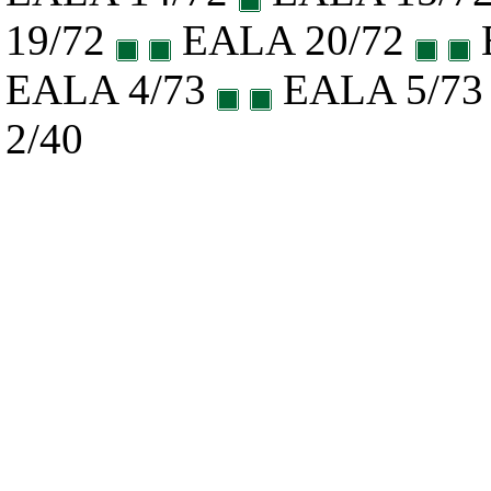
19/72
EALA 20/72
EALA 4/73
EALA 5/7
2/40