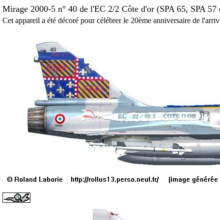
Mirage 2000-5 n° 40 de l'EC 2/2 Côte d'or (SPA 65, SPA 57 
Cet appareil a été décoré pour célébrer le 20ème anniversaire de l'arr