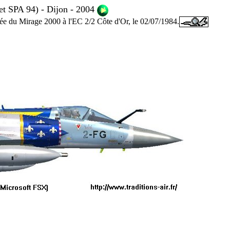
et SPA 94) - Dijon - 2004
ivée du Mirage 2000 à l'EC 2/2 Côte d'Or, le 02/07/1984.