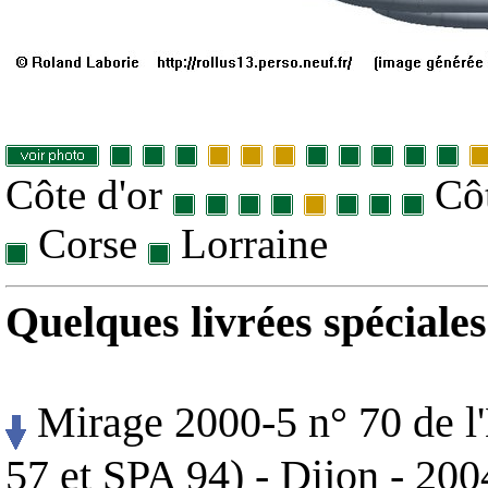
Côte d'or
Côt
Corse
Lorraine
Quelques livrées spéciales
Mirage 2000-5 n° 70 de l
57 et SPA 94) - Dijon - 200