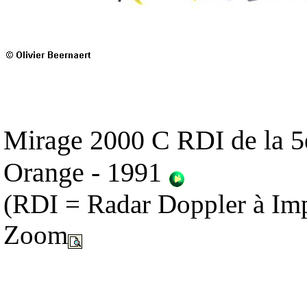
Mirage 2000 C RDI de la 5è
Orange - 1991
(RDI = Radar Doppler à Im
Zoom