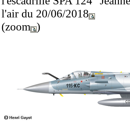
l'escadrille SPA 124 "Jeanne
l'air du 20/06/2018
(zoom
)