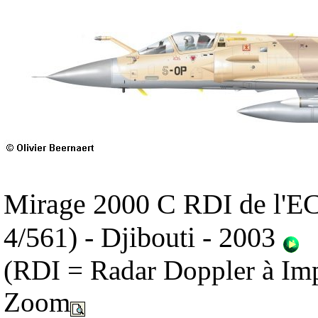
Mirage 2000 C RDI de l'E
4/561) - Djibouti - 2003
(RDI = Radar Doppler à Im
Zoom