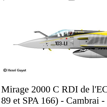
Mirage 2000 C RDI de l'E
89 et SPA 166) - Cambrai -