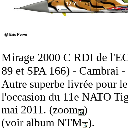
Mirage 2000 C RDI de l'E
89 et SPA 166) - Cambrai -
Autre superbe livrée pour le
l'occasion du 11e NATO Tig
mai 2011.
(zoom
)
(voir album NTM
).