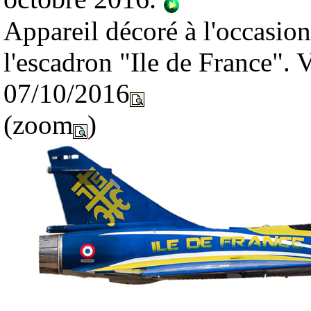
Appareil décoré à l'occasio
l'escadron "Ile de France". V
07/10/2016
(zoom
)