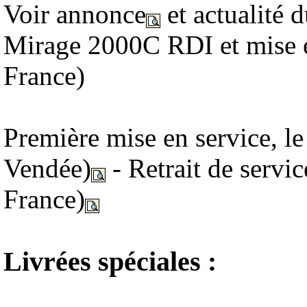
Voir annonce
et actualité 
Mirage 2000C RDI et mise e
France)
Première mise en service, l
Vendée)
- Retrait de servi
France)
Livrées spéciales :