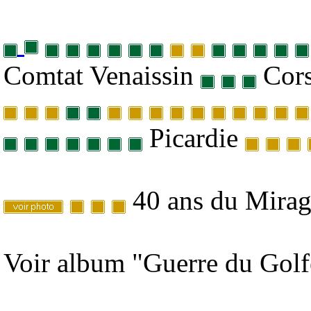
Comtat Venaissin
Cor
Picardie
40 ans du Mira
Voir album "Guerre du Golf