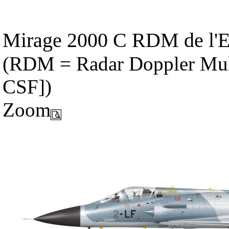
Mirage 2000 C RDM de l'EC
(RDM = Radar Doppler Mul
CSF])
Zoom