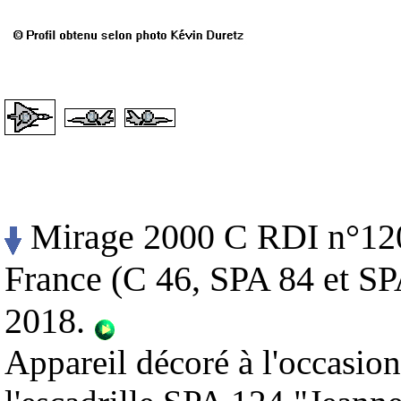
Mirage 2000 C RDI n°120 
France (C 46, SPA 84 et SPA
2018.
Appareil décoré à l'occasio