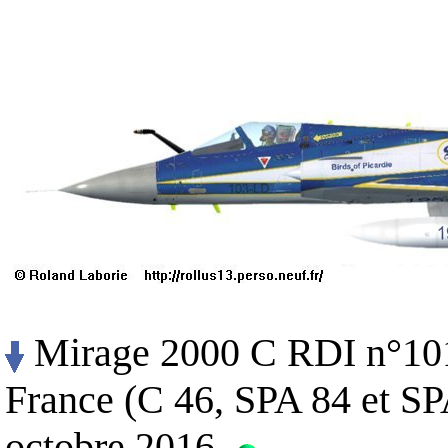
Mirage 2000 C RDI n°101 
France (C 46, SPA 84 et SP
octobre 2016.