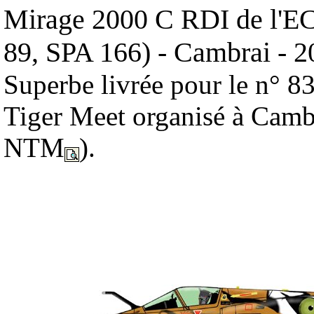
Mirage 2000 C RDI de l'E
89, SPA 166) - Cambrai - 2
Superbe livrée pour le n° 8
Tiger Meet organisé à Camb
NTM
).