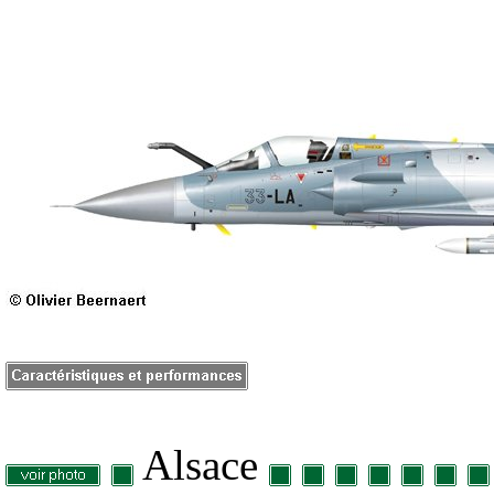
Alsace