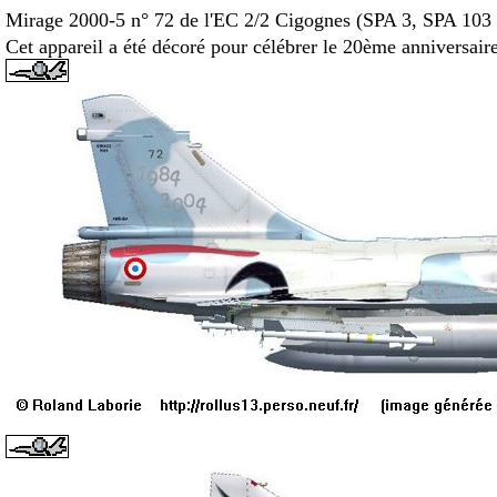
Mirage 2000-5 n° 72 de l'EC 2/2 Cigognes (SPA 3, SPA 103 
Cet appareil a été décoré pour célébrer le 20ème anniversair