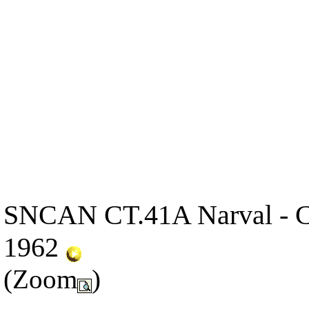
SNCAN CT.41A Narval - C
1962
(Zoom
)