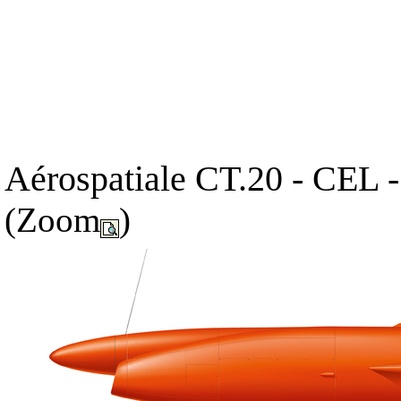
Aérospatiale CT.20 - CEL -
(Zoom
)