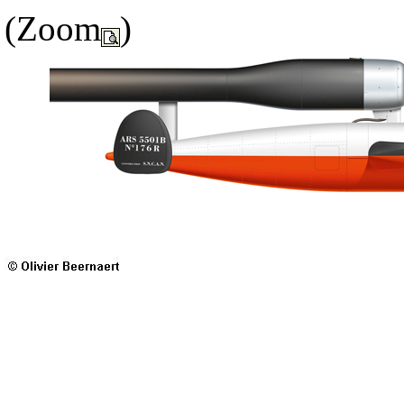
(Zoom
)