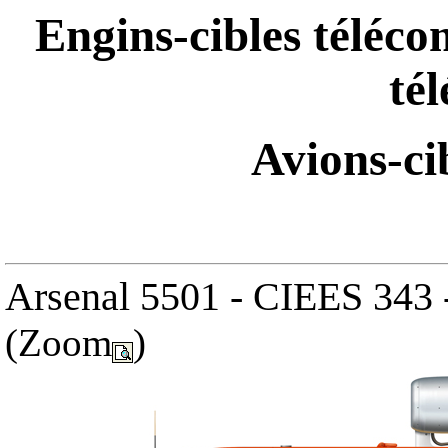
Engins-cibles téléco
tél
Avions-cib
Arsenal 5501 - CIEES 343
(Zoom
)