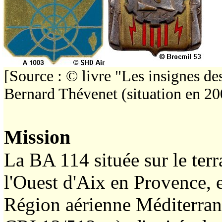
[Source : © livre "Les insignes d
Bernard Thévenet (situation en 20
Mission
La BA 114 située sur le ter
l'Ouest d'Aix en Provence, e
Région aérienne Méditerrané