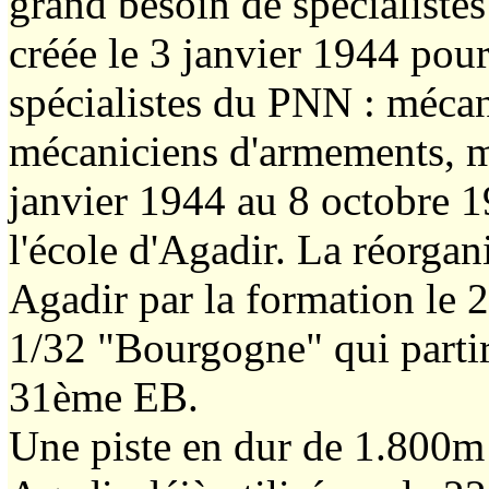
grand besoin de spécialistes
créée le 3 janvier 1944 pour
spécialistes du PNN : mécan
mécaniciens d'armements, m
janvier 1944 au 8 octobre 1
l'école d'Agadir. La réorgani
Agadir par la formation le
1/32 "Bourgogne" qui partira
31ème EB.
Une piste en dur de 1.800m 