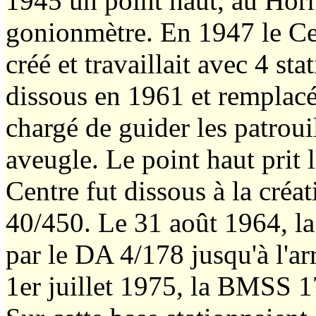
1945 un point haut, au Horni
gonionmètre. En 1947 le Cen
créé et travaillait avec 4 sta
dissous en 1961 et remplacé
chargé de guider les patrou
aveugle. Le point haut prit
Centre fut dissous à la créa
40/450. Le 31 août 1964, la
par le DA 4/178 jusqu'à l'a
1er juillet 1975, la BMSS 1