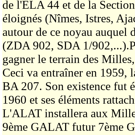
de l'ELA 44 et de la Section
éloignés (Nîmes, Istres, Aj
autour de ce noyau auquel d'
(ZDA 902, SDA 1/902,...).P
gagner le terrain des Mille
Ceci va entraîner en 1959, l
BA 207. Son existence fut é
1960 et ses éléments rattac
L'ALAT installera aux Mille
9ème GALAT futur 7ème GA