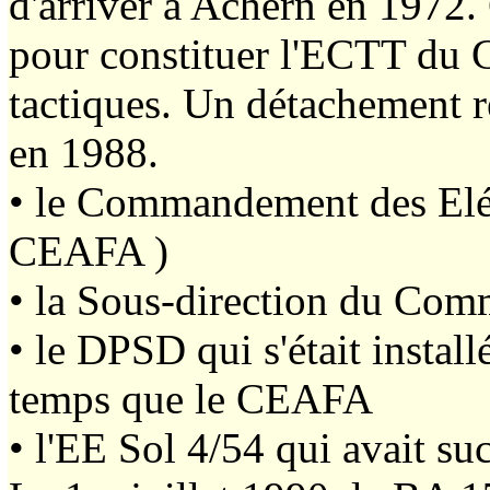
d'arriver à Achern en 1972
pour constituer l'ECTT du 
tactiques. Un détachement r
en 1988.
• le Commandement des Elém
CEAFA )
• la Sous-direction du Comm
• le DPSD qui s'était insta
temps que le CEAFA
• l'EE Sol 4/54 qui avait su