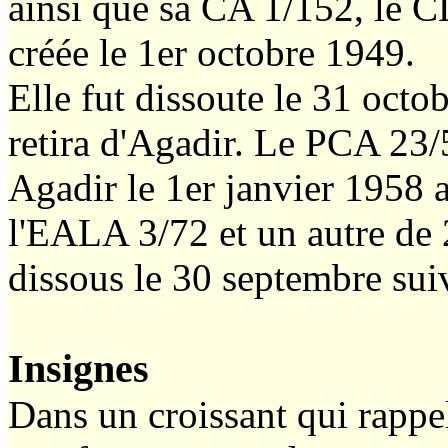
ainsi que sa CA 1/152, le C
créée le 1er octobre 1949.
Elle fut dissoute le 31 octo
retira d'Agadir. Le PCA 23/5
Agadir le 1er janvier 1958 
l'EALA 3/72 et un autre de
dissous le 30 septembre sui
Insignes
Dans un croissant qui rappel