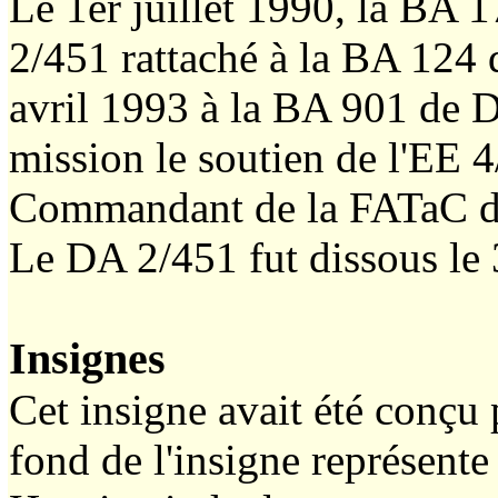
Le 1er juillet 1990, la BA 1
2/451 rattaché à la BA 124 d
avril 1993 à la BA 901 de 
mission le soutien de l'EE 
Commandant de la FATaC d'e
Le DA 2/451 fut dissous le
Insignes
Cet insigne avait été conçu
fond de l'insigne représente 