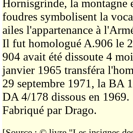
Hornisgrinde, la montagne e
foudres symbolisent la vocat
ailes l'appartenance à l'Armé
Il fut homologué A.906 le 
904 avait été dissoute 4 mois
janvier 1965 transféra l'h
29 septembre 1971, la BA 178
DA 4/178 dissous en 1969.
Fabriqué par Drago.
[Source : © livre "Les insignes d