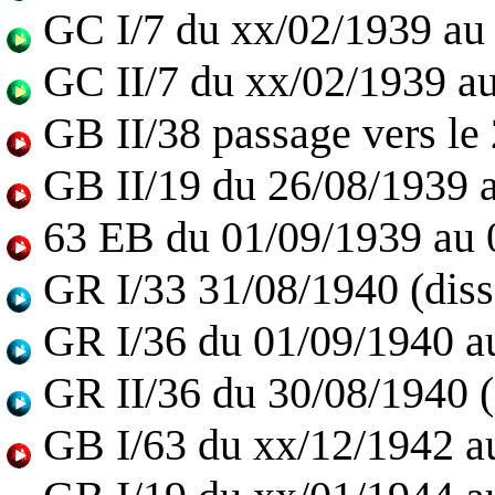
GC I/7 du xx/02/1939 au
GC II/7 du xx/02/1939 a
GB II/38 passage vers le
GB II/19 du 26/08/1939 
63 EB du 01/09/1939 au 
GR I/33 31/08/1940 (diss
GR I/36 du 01/09/1940 a
GR II/36 du 30/08/1940 (
GB I/63 du xx/12/1942 a