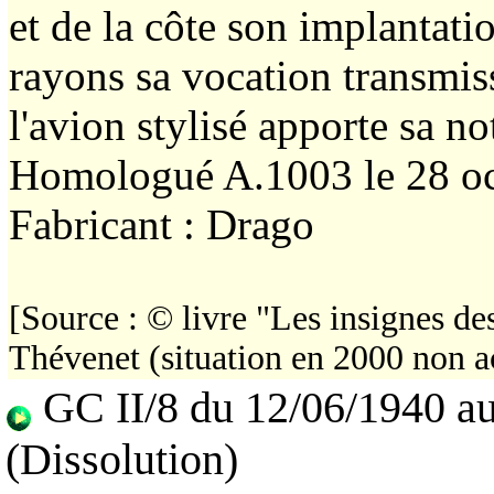
et de la côte son implantati
rayons sa vocation transmiss
l'avion stylisé apporte sa n
Homologué A.1003 le 28 o
Fabricant : Drago
[Source : © livre "Les insignes d
Thévenet (situation en 2000 non a
GC II/8 du 12/06/1940 a
(Dissolution)