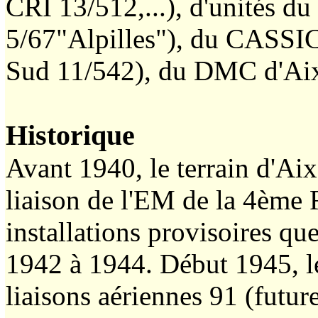
CRI 13/512,...), d'unités 
5/67"Alpilles"), du CASS
Sud 11/542), du DMC d'Ai
Historique
Avant 1940, le terrain d'Aix
liaison de l'EM de la 4ème R
installations provisoires que
1942 à 1944. Début 1945, le
liaisons aériennes 91 (futu