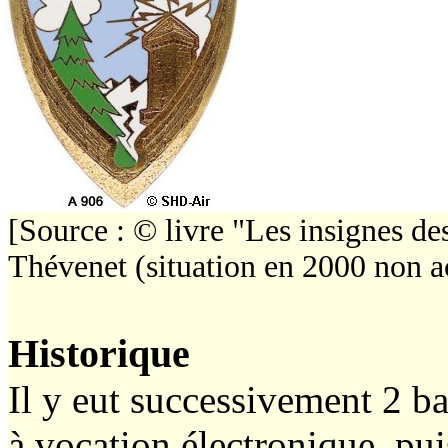
[Source : © livre "Les insignes d
Thévenet (situation en 2000 non a
Historique
Il y eut successivement 2 b
à vocation électronique, pu