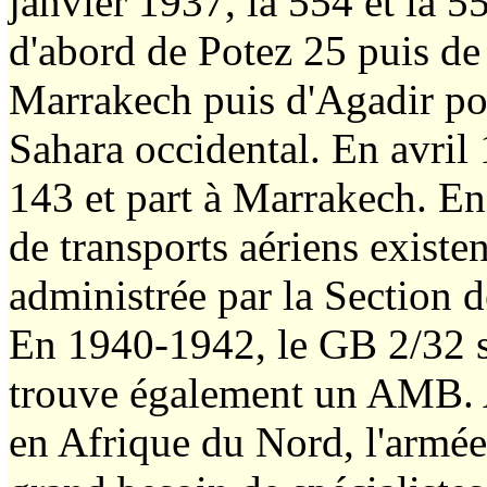
janvier 1937, la 554 et la 
d'abord de Potez 25 puis de
Marrakech puis d'Agadir pou
Sahara occidental. En avril
143 et part à Marrakech. E
de transports aériens existen
administrée par la Section de
En 1940-1942, le GB 2/32 s
trouve également un AMB. 
en Afrique du Nord, l'armée 