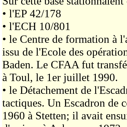
Sur cette base stationnaient 
• l'EP 42/178
• l'ECH 10/801
• le Centre de formation à l
issu de l'Ecole des opérati
Baden. Le CFAA fut transfér
à Toul, le 1er juillet 1990.
• le Détachement de l'Escad
tactiques. Un Escadron de co
1960 à Stetten; il avait ens