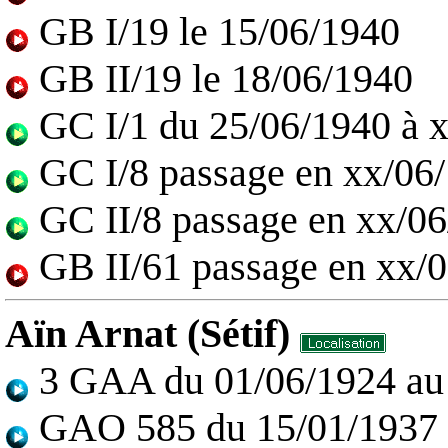
GB I/19 le 15/06/1940
GB II/19 le 18/06/1940
GC I/1 du 25/06/1940 à 
GC I/8 passage en xx/06
GC II/8 passage en xx/0
GB II/61 passage en xx/
Aïn Arnat (Sétif)
3 GAA du 01/06/1924 au
GAO 585 du 15/01/1937 