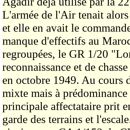
Agadir déjà utilisé par la 2
L'armée de l'Air tenait alor
et elle en avait le command
manque d'effectifs au Maroc,
regroupées, le GR 1/20 "Lo
reconnaissance et de chasse
en octobre 1949. Au cours de
mixte mais à prédominance m
principale affectataire prit e
garde des terrains et l'esca