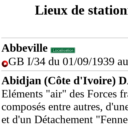
Lieux de stati
Abbeville
GB I/34 du 01/09/1939 a
Abidjan (Côte d'Ivoire)
D
Eléments "air" des Forces f
composés entre autres, d'un
et d'un Détachement "Fenne