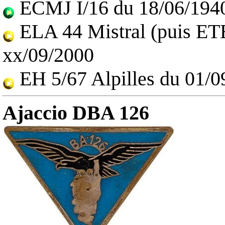
ECMJ I/16 du 18/06/1940
ELA 44 Mistral
(puis ETE
xx/09/2000
EH 5/67 Alpilles
du 01/0
Ajaccio DBA 126