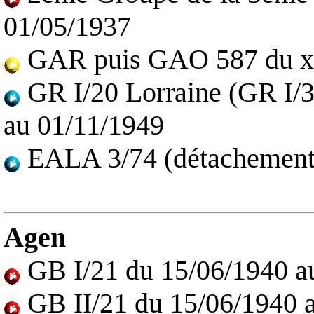
01/05/1937
GAR puis GAO 587 du xx
GR I/20 Lorraine (GR I/3
au 01/11/1949
EALA 3/74 (détachement)
Agen
GB I/21 du 15/06/1940 a
GB II/21 du 15/06/1940 