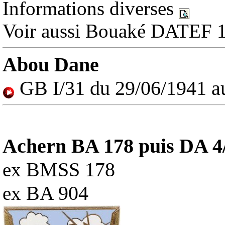
Informations diverses
Voir aussi Bouaké DATEF 
Abou Dane
GB I/31 du 29/06/1941 a
Achern BA 178 puis DA 4
BMSS 178
ex
BA 904
ex