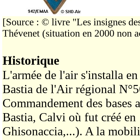
[Source : © livre "Les insignes d
Thévenet (situation en 2000 non a
Historique
L'armée de l'air s'installa e
Bastia de l'Air régional N°
Commandement des bases aér
Bastia, Calvi où fut créé e
Ghisonaccia,...). A la mobil