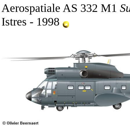
Aerospatiale AS 332 M1
S
Istres - 1998