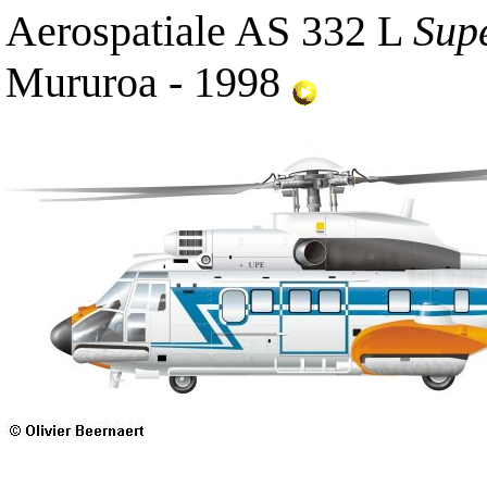
Aerospatiale AS 332 L
Sup
Mururoa - 1998