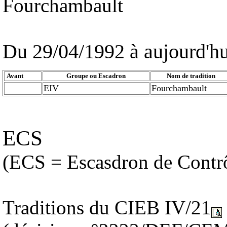
Fourchambault
Du 29/04/1992 à aujourd'hu
Avant
Groupe ou Escadron
Nom de tradition
EIV
Fourchambault
ECS
(ECS = Escasdron de Contrôl
Traditions du CIEB IV/21