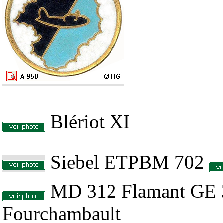
Blériot XI
Siebel ETPBM 702
MD 312 Flamant GE 
Fourchambault