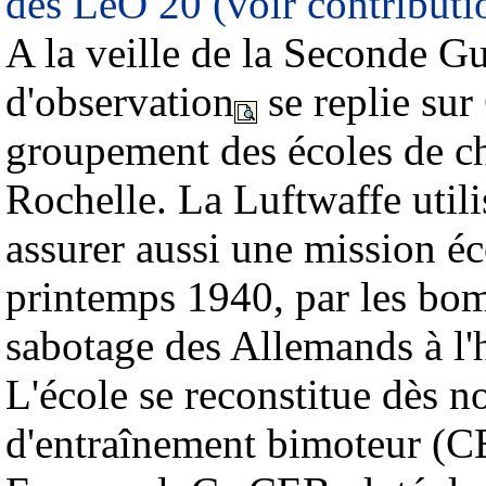
des LeO 20 (voir contributi
A la veille de la Seconde Gu
d'observation
se replie sur
groupement des écoles de ch
Rochelle. La Luftwaffe utili
assurer aussi une mission éco
printemps 1940, par les bom
sabotage des Allemands à l'h
L'école se reconstitue dès n
d'entraînement bimoteur (CE