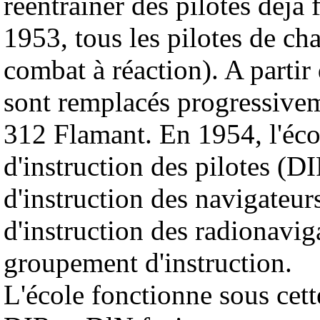
réentraîner des pilotes déjà
1953, tous les pilotes de ch
combat à réaction). A parti
sont remplacés progressive
312 Flamant. En 1954, l'éco
d'instruction des pilotes (DI
d'instruction des navigateur
d'instruction des radionavi
groupement d'instruction.
L'école fonctionne sous cet