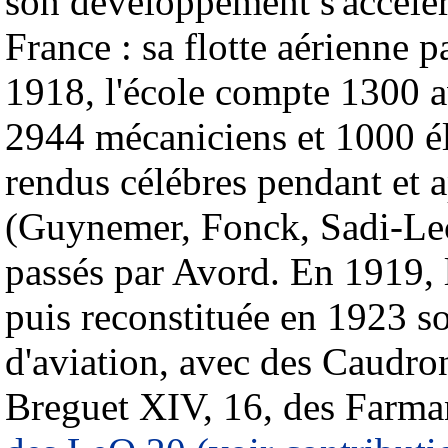
son développement s'accélére
France : sa flotte aérienne 
1918, l'école compte 1300 a
2944 mécaniciens et 1000 él
rendus célébres pendant et 
(Guynemer, Fonck, Sadi-Leco
passés par Avord. En 1919, l
puis reconstituée en 1923 s
d'aviation, avec des Caudro
Breguet XIV, 16, des Farm