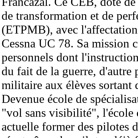
Francazal. Ce CEB, doté de 
de transformation et de per
(ETPMB), avec l'affectation
Cessna UC 78. Sa mission con
personnels dont l'instructi
du fait de la guerre, d'autre 
militaire aux élèves sortant 
Devenue école de spécialisa
"vol sans visibilité", l'éco
actuelle former des pilotes d