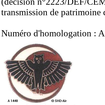
(décision n°2223/DEF/CEMA
transmission de patrimoine
Numéro d'homologation : A