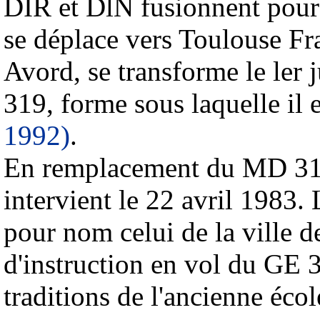
DIR et DlN fusionnent pour
se déplace vers Toulouse Fra
Avord, se transforme le ler
319, forme sous laquelle il 
1992
)
.
En remplacement du MD 312
intervient le 22 avril 1983.
pour nom celui de la ville 
d'instruction en vol du GE 
traditions de l'ancienne éco