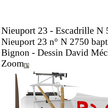
Nieuport 23 - Escadrille N
Nieuport 23 n° N 2750 bapt
Bignon - Dessin David Méc
Zoom