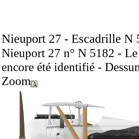
Nieuport 27 - Escadrille N
Nieuport 27 n° N 5182 - Le p
encore été identifié - Dess
Zoom