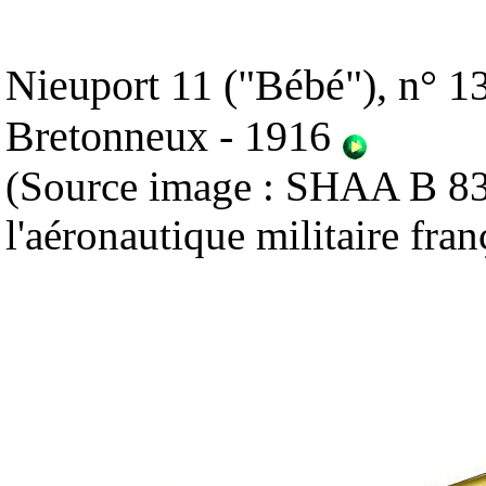
Nieuport 11 ("Bébé"), n° 131
Bretonneux - 1916
(Source image : SHAA B 83/
l'aéronautique militaire fra