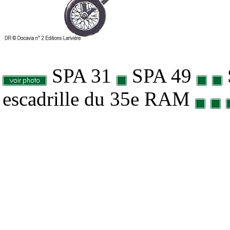
SPA 31
SPA 49
escadrille du 35e RAM