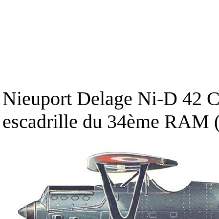
Nieuport Delage Ni-D 42 C
escadrille du 34ème RAM 