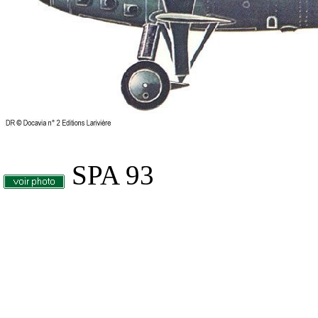
SPA 93