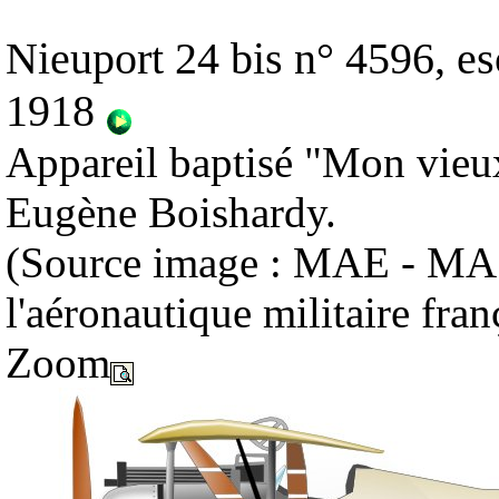
Nieuport 24 bis n° 4596, es
1918
Appareil baptisé "Mon vieux
Eugène Boishardy.
(Source image : MAE - MA 1
l'aéronautique militaire fra
Zoom