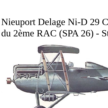
Nieuport Delage Ni-D 29 C1
du 2ème RAC (SPA 26) - S