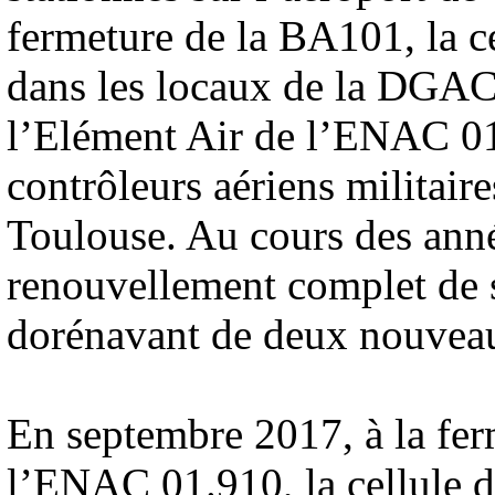
fermeture de la BA101, la ce
dans les locaux de la DGAC 
l’Elément Air de l’ENAC 01
contrôleurs aériens militair
Toulouse. Au cours des ann
renouvellement complet de s
dorénavant de deux nouveau
En septembre 2017, à la fer
l’ENAC 01.910, la cellule d