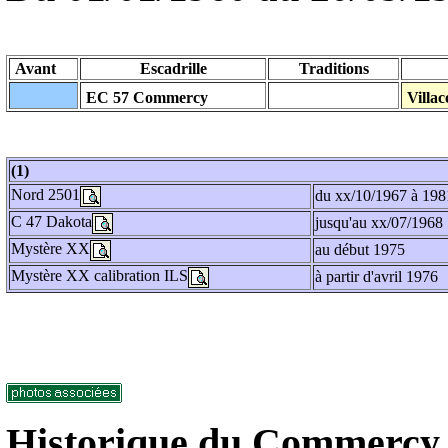
Avant
Escadrille
Traditions
EC 57 Commercy
Villac
(1)
Nord 2501
du xx/10/1967 à 198
C 47 Dakota
jusqu'au xx/07/1968
Mystère XX
au début 1975
Mystère XX calibration ILS
à partir d'avril 1976
Historique du Commerc