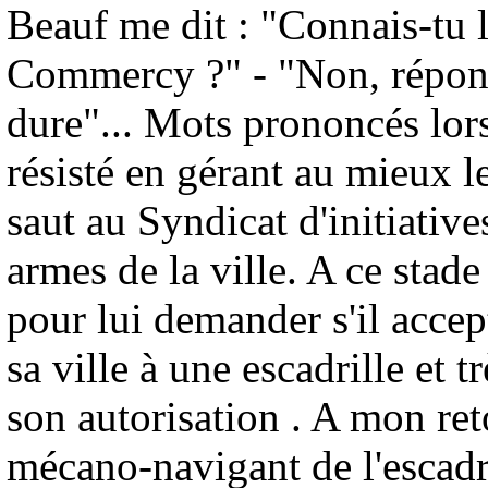
Beauf me dit : "Connais-tu l
Commercy ?" - "Non, répondi
dure"... Mots prononcés lors 
résisté en gérant au mieux le
saut au Syndicat d'initiati
armes de la ville. A ce stad
pour lui demander s'il acce
sa ville à une escadrille et
son autorisation . A mon reto
mécano-navigant de l'escadr