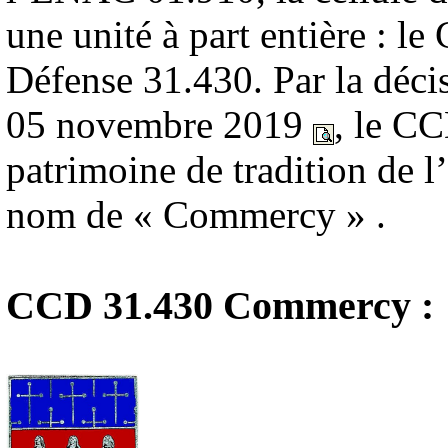
une unité à part entière : le
Défense 31.430. Par la d
05 novembre 2019
, le CC
patrimoine de tradition de 
nom de « Commercy » .
CCD 31.430
Commercy :