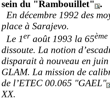
sein du "Rambouillet"
.
En décembre 1992 des moye
place à Sarajevo.
er
ème
Le 1
août 1993 la 65
dissoute. La notion d’escad
disparait à nouveau en jui
GLAM. La mission de calibra
de l’ETEC 00.065 "GAEL"
XX.