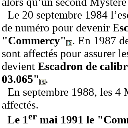
alors qu’un second Mystère
Le 20 septembre 1984 l’esc
de numéro pour devenir E
s
"Commercy"
. En 1987 
sont affectés pour assurer l
devient
Escadron de calibr
03.065"
.
En septembre 1988, les 4
affectés.
er
Le 1
mai 1991 le "Comme