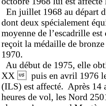
octobre 1968 lui est affecté
En juillet 1968 au départ 
dont deux spécialement équip
moyenne de l’escadrille est 
reçoit la médaille de bronze
1970.
Au début de 1975, elle obti
XX

puis en avril 1976 
(ILS) est affecté.
Après 14 
heures de vol, les Nord 2501