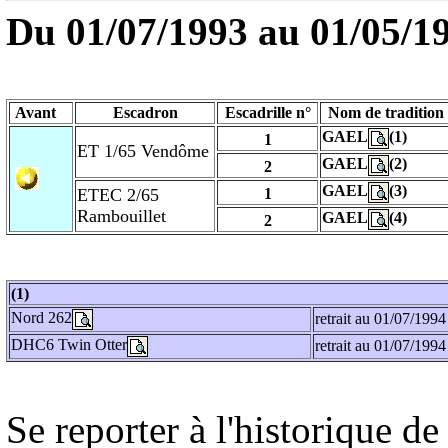
Du 01/07/1993 au
01/05/1
Avant
Escadron
Escadrille n°
Nom de tradition
GAEL
(1)
1
ET 1/65 Vendôme
GAEL
(2)
2
GAEL
(3)
ETEC 2/65
1
Rambouillet
GAEL
(4)
2
(1)
Nord 262
retrait au 01/07/1994
DHC6 Twin Otter
retrait au 01/07/1994
Se reporter à l'historique 