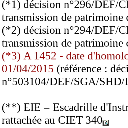
(*1)
décision n°296/DEF/CE
transmission de patrimoine
(*2)
décision n°294/DEF/CE
transmission de patrimoine
(*3)
A 1452 - date d'homolog
01/04/2015
(référence : déc
n°503104/DEF/SGA/SHD/D
(**) EIE = Escadrille d'Inst
rattachée au CIET 340