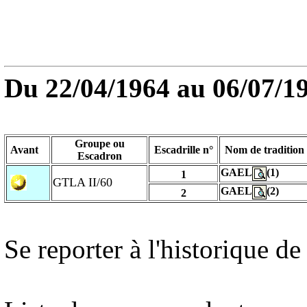
Du 22/04/1964 au
06/07/1
Groupe ou
Avant
Escadrille n°
Nom de tradition
Escadron
GAEL
(1)
1
GTLA II/60
GAEL
(2)
2
Se reporter à l'historique 