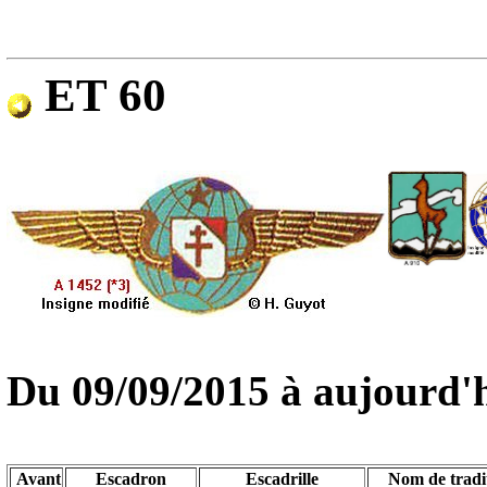
ET 60
Du
09/09/2015
à aujourd'
Avant
Escadron
Escadrille
Nom de tradi