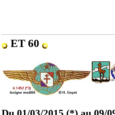
ET 60
Du
01/03/2015 (*)
au 09/0