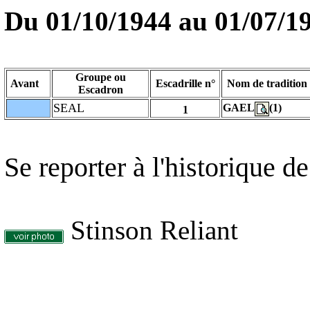
Du 01/10/1944 au
01/07/1
Groupe ou
Avant
Escadrille n°
Nom de tradition
Escadron
SEAL
GAEL
(1)
1
Se reporter à l'historique 
Stinson Reliant