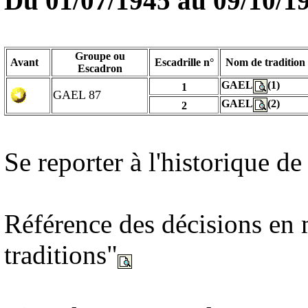
Du 01/07/1945 au
09/10/1
Groupe ou
Avant
Escadrille n°
Nom de tradition
Escadron
GAEL
(1)
1
GAEL 87
GAEL
(2)
2
Se reporter à l'historique 
Référence des décisions en 
traditions"