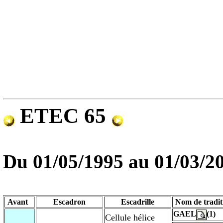
ETEC 65
Du
01/05/1995
au 01/03/2
Avant
Escadron
Escadrille
Nom de tradit
GAEL
(1)
Cellule hélice