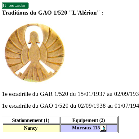
Traditions du GAO 1/520 "L'Alérion" :
1e escadrille du GAR 1/520 du 15/01/1937 au 02/09/19
1e escadrille du GAO 1/520 du 02/09/1938 au 01/07/19
Stationnement (1)
Equipement (2)
Mureaux 115
Nancy