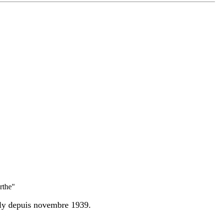
rthe"
lly depuis novembre 1939.