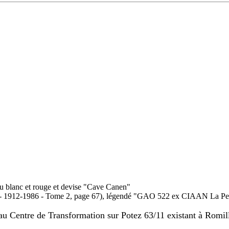
leu blanc et rouge et devise "Cave Canen"
ire - 1912-1986 - Tome 2, page 67), légendé "GAO 522 ex CIAAN La Pe
 au Centre de Transformation sur Potez 63/11 existant à Romi