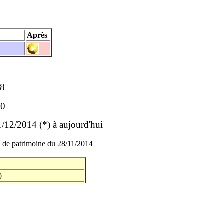
t
Après
38
40
12/2014 (*) à aujourd'hui
 de patrimoine du 28/11/2014
0