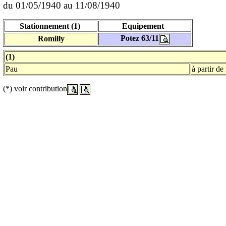
du 01/05/1940 au 11/08/1940
Stationnement (1)
Equipement
Potez 63/11
Romilly
(1)
Pau
à partir d
(*) voir contribution