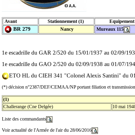
Avant
Stationnement (1)
Equipemen
BR 279
Nancy
Mureaux 115
1e escadrille du GAR 2/520 du 15/01/1937 au 02/09/19
1e escadrille du GAO 2/520 du 02/09/1938 au 01/07/19
ETO HL du CIEH 341 "Colonel Alexis Santini" du 01/
(*)
décision n°2387/DEF/CEMAA/NP portant filiation et transmission
(1)
Challerange (Cne Delgée)
10 mai 194
Liste des commandants
Voir actualité de l'Armée de l'air du 28/06/2016