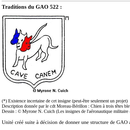
Traditions du GAO 522 :
(*) Existence incertaine de cet insigne (peut-être seulement un projet)
Description donnée par le cdt Moreau-Bérillon : Chien à trois têtes b
Dessin : © Myrone N. Cuich (Les insignes de l'aéronautique milita
Unité créé suite à décision de donner une structure de GAO