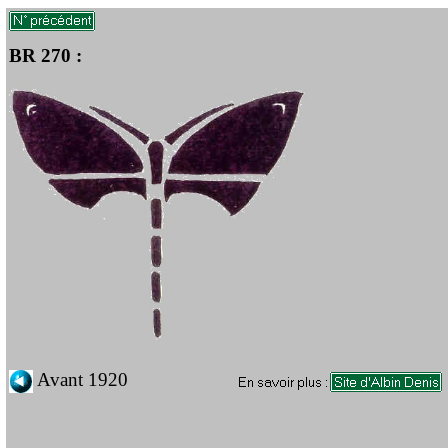
BR 270 :
Avant 1920