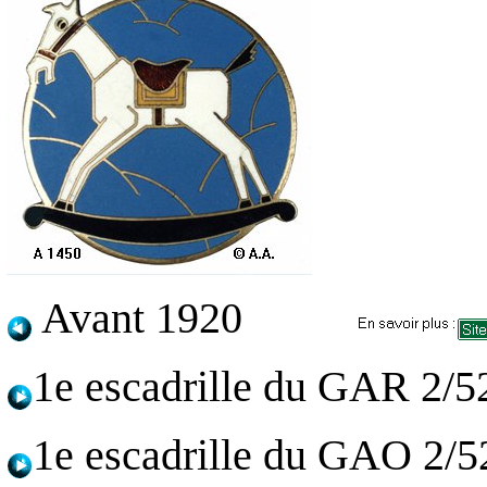
Avant 1920
1e escadrille du GAR 2/5
1e escadrille du GAO 2/5