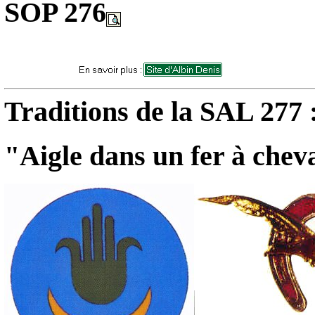
SOP 276
Traditions de la SAL 277 
"Aigle dans un fer à chev