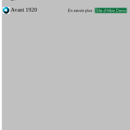
Avant 1920