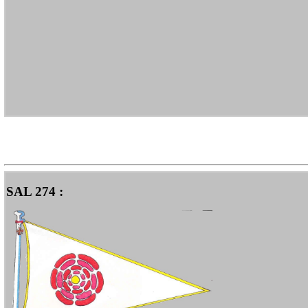
SAL 274 :