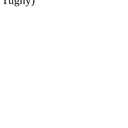
Tugny)