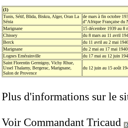
(1)
Tunis, Sétif, Blida, Biskra, Alger, Oran La
de mars à fin octobre 1
Sénia
d"Afrique Française d
Marignane
15 décembre 1939 au 8 
Chissey
du 8 mars au 11 avril 19
Berck
du 11 avril au 2 mai 194
Marignane
du 2 mai au 17 mai 1940
Lognes Emérainville
du 17 mai au 12 juin 19
Saint Florentin Germigny, Vichy Rhue,
Ussel Thalamy, Bergerac, Marignane,
du 12 juin au 15 août 194
Salon de Provence
Plus d'informations sur le s
Voir Commandant Tricaud