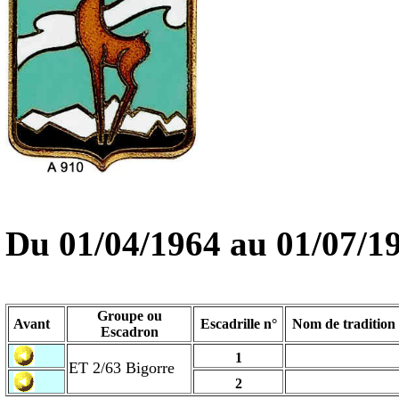
Du 01/04/1964 au
01/07/1
Groupe ou
Avant
Escadrille n°
Nom de tradition
Escadron
1
ET 2/63 Bigorre
2