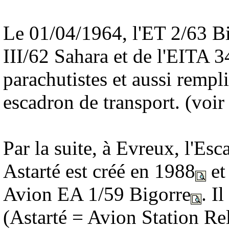
Le 01/04/1964, l'ET 2/63 Bi
III/62 Sahara et de l'EITA 3
parachutistes et aussi rempl
escadron de transport. (voir
Par la suite, à Evreux, l'E
Astarté est créé en 1988
et
Avion EA 1/59 Bigorre
. I
(Astarté = Avion Station Re