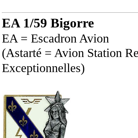
EA 1/59 Bigorre
EA = Escadron
Avion
(Astarté = Avion Station R
Exceptionnelles)