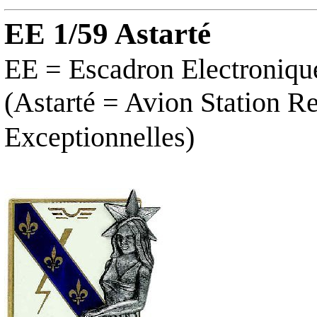
EE 1/59 Astarté
EE = Escadron
Electroniqu
(Astarté = Avion Station R
Exceptionnelles)