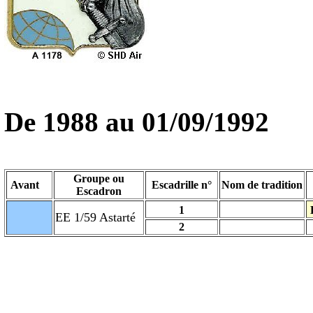
De 1988 au
01/09/1992
Groupe ou
Avant
Escadrille n°
Nom de tradition
Escadron
1
EE 1/59 Astarté
2