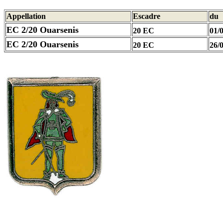
Appellation
Escadre
du
EC 2/20 Ouarsenis
20 EC
01/
EC 2/20 Ouarsenis
20 EC
26/