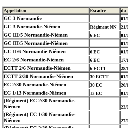
Appellation
Escadre
du
GC 3 Normandie
01/
GC 3 Normandie-Niémen
Régiment NN
21/
GC III/5 Normandie-Niémen
6 EC
01/
GC III/5 Normandie-Niémen
01/
GC II/6 Normandie-Niémen
6 EC
01/
EC 2/6 N
ormandie-Niémen
6 EC
17/
ECTT 2/6
Normandie-Niémen
6 ECTT
28/
ECTT 2/30 N
ormandie-Niémen
30 ECTT
01/
EC 2/30
Normandie-Niémen
30 EC
20/
EC 1/13
Normandie-Niémen
13 EC
01/
(Régiment) EC 2/30
Normandie-
Niémen
23/
(Régiment) EC 1/30
Normandie-
Niémen
27/