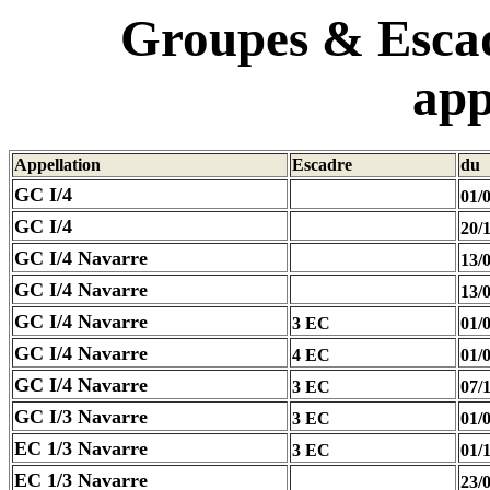
Groupes & Escad
app
Appellation
Escadre
du
GC I/4
01/
GC I/4
20/
GC I/4 Navarre
13/
GC I/4 Navarre
13/
GC I/4 Navarre
3 EC
01/
GC I/4 Navarre
4 EC
01/
GC I/4 Navarre
3 EC
07/
GC I/3 Navarre
3 EC
01/
EC 1/3 Navarre
3 EC
01/
EC 1/3 Navarre
23/