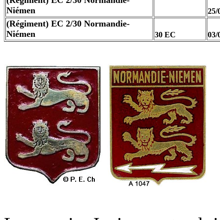
(Régiment) EC 2/30
Normandie-
Niémen
25/
(Régiment) EC 2/30
Normandie-
Niémen
30 EC
03/