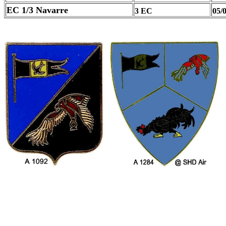
EC 1/3 Navarre
3 EC
05/