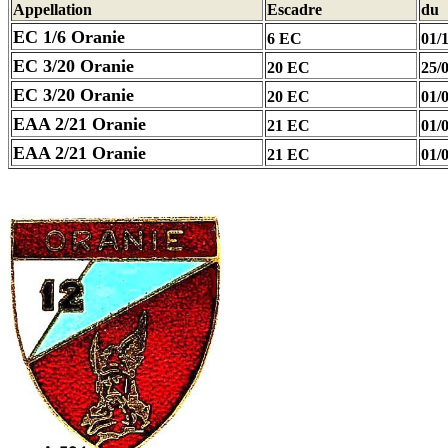
Appellation
Escadre
du
EC 1/6 Oranie
6 EC
01/
EC 3/20 Oranie
20 EC
25/
EC 3/20 Oranie
20 EC
01/
EAA 2/21 Oranie
21 EC
01/
EAA 2/21 Oranie
21 EC
01/