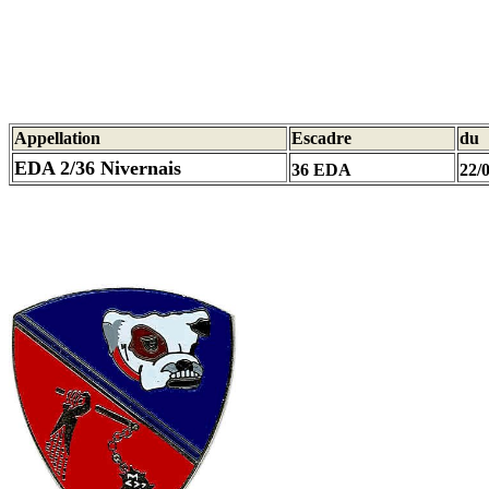
Appellation
Escadre
du
EDA 2/36 Nivernais
36 EDA
22/