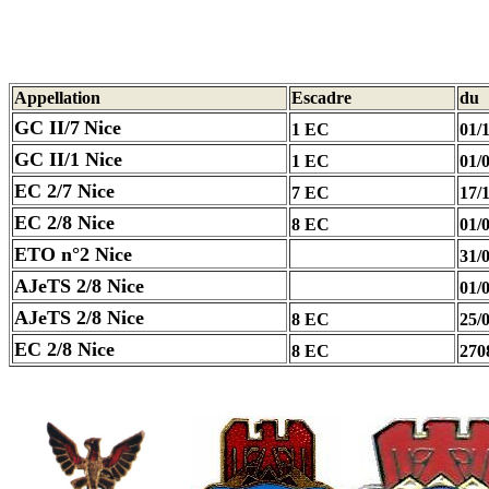
Appellation
Escadre
du
GC II/7
Nice
1 EC
01/
GC II/1 Nice
1 EC
01/
EC 2/7 Nice
7 EC
17/
EC 2/8 Nice
8 EC
01/
ETO n°2 Nice
31/
AJeTS 2/8 Nice
01/
AJeTS 2/8 Nice
8 EC
25/
EC 2/8 Nice
8 EC
270