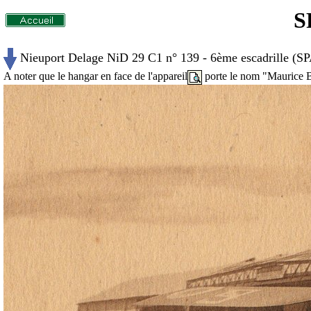
S
Nieuport Delage NiD 29 C1 n° 139 - 6ème escadrille (SP
A noter que le hangar en face de l'appareil
porte le nom "Maurice 