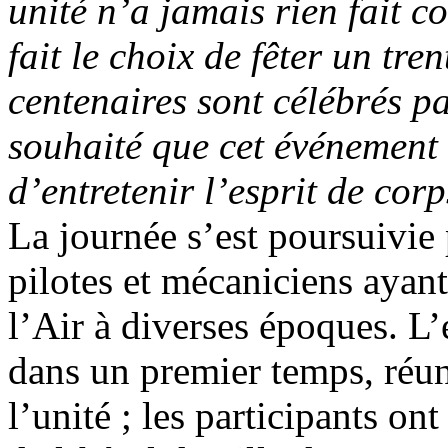
unité n’a jamais rien fait 
fait le choix de fêter un tr
centenaires sont célébrés p
souhaité que cet événement s
d’entretenir l’esprit de cor
La journée s’est poursuivie
pilotes et mécaniciens ayan
l’Air à diverses époques. L’
dans un premier temps, réun
l’unité ; les participants on