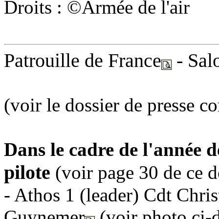
Droits : ©Armée de l'air
Patrouille de France
-
Sal
(voir le dossier de presse c
Dans le cadre de l'année d
pilote
(voir page 30 de ce d
- Athos 1 (leader) Cdt Chri
Guynemer
(voir photo ci-