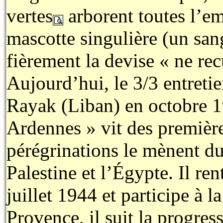
vertes
arborent toutes l’em
mascotte singulière (un san
fièrement la devise « ne rec
Aujourd’hui, le 3/3 entretie
Rayak (Liban) en octobre 
Ardennes » vit des premiè
pérégrinations le mènent du
Palestine et l’Égypte. Il re
juillet 1944 et participe à 
Provence, il suit la progres