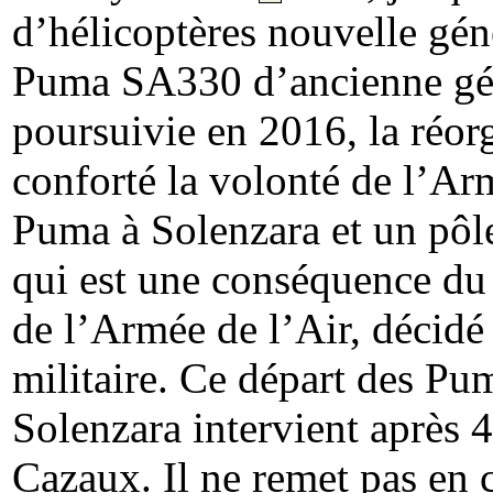
d’hélicoptères nouvelle gé
Puma SA330 d’ancienne gé
poursuivie en 2016, la réorg
conforté la volonté de l’Ar
Puma à Solenzara
et un pôl
qui est une conséquence du 
de l’Armée de l’Air, décidé
militaire. Ce départ des Pu
Solenzara intervient après 4
Cazaux. Il ne remet pas en c