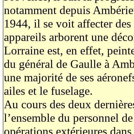
notamment depuis Ambérieu
1944, il se voit affecter d
appareils arborent une déco
Lorraine est, en effet, peint
du général de Gaulle à Amb
une majorité de ses aéronefs
ailes et le fuselage.
Au cours des deux dernière
l’ensemble du personnel de l
opérations extérieures dans 