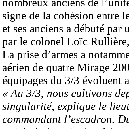
nombreux anciens de l’unité
signe de la cohésion entre l
et ses anciens a débuté par 
par le colonel Loïc Rullièr
La prise d’armes a notammen
aérien de quatre Mirage 2
équipages du 3/3 évoluent a
« Au 3/3, nous cultivons de
singularité, explique le lie
commandant l’escadron. Dur