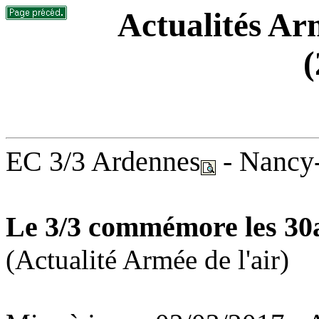
Actualités Arm
(
EC 3/3 Ardennes
-
Nancy
Le 3/3 commémore les 3
(Actualité Armée de l'air)