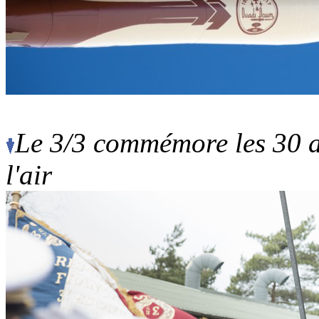
Le 3/3 commémore les 30 
l'air