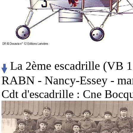
La 2ème escadrille (VB 1
RABN - Nancy-Essey - ma
Cdt d'escadrille : Cne Bocq