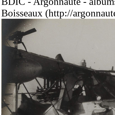
BDIC - Argonnaute - albums 
Boisseaux (http://argonnaute