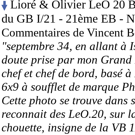
Lioré & Olivier LeO 20 B
du GB I/21 - 21ème EB - N
Commentaires de Vincent Bo
"septembre 34, en allant à Is
doute prise par mon Grand 
chef et chef de bord, basé 
6x9 à soufflet de marque Ph
Cette photo se trouve dans
reconnait des LeO.20, sur l
chouette, insigne de la VB 1