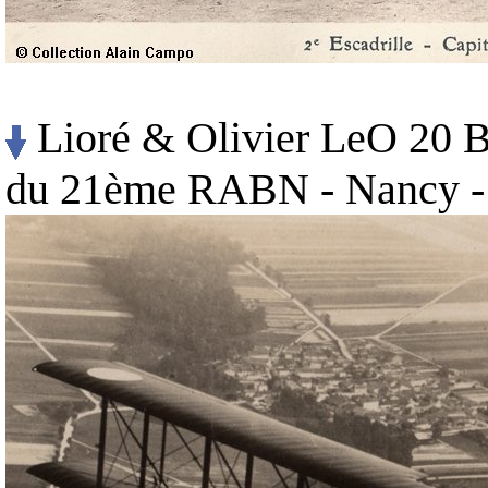
Lioré & Olivier LeO 20 B
du 21ème RABN - Nancy - 