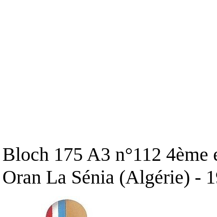
Bloch 175 A3 n°112 4ème es
Oran La Sénia (Algérie) - 