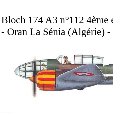
Bloch 174 A3 n°112 4ème e
- Oran La Sénia (Algérie) 