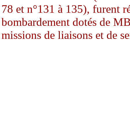
78 et n°131 à 135), furent r
bombardement dotés de MB.2
missions de liaisons et de se