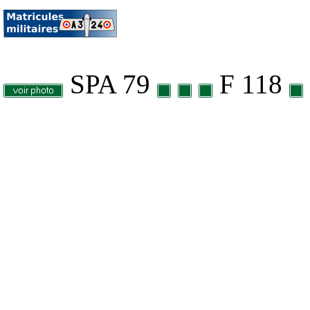
SPA 79
F 118