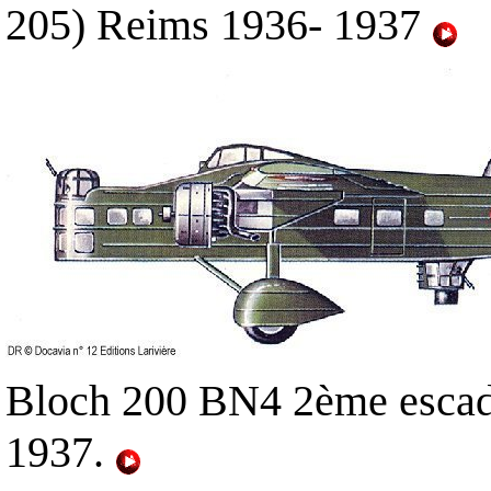
205) Reims 1936- 1937
Bloch 200 BN4 2ème escadr
1937.