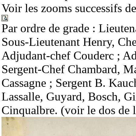
Voir les zooms successifs de
Par ordre de grade : Lieute
Sous-Lieutenant Henry, Chev
Adjudant-chef Couderc ; Ad
Sergent-Chef Chambard, Ma
Cassagne ; Sergent B. Kauc
Lassalle, Guyard, Bosch, Gi
Cinqualbre. (voir le dos de 