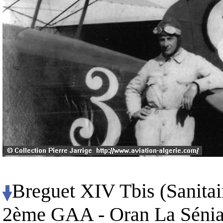
Breguet XIV Tbis (Sanitair
2ème GAA - Oran La Sénia 