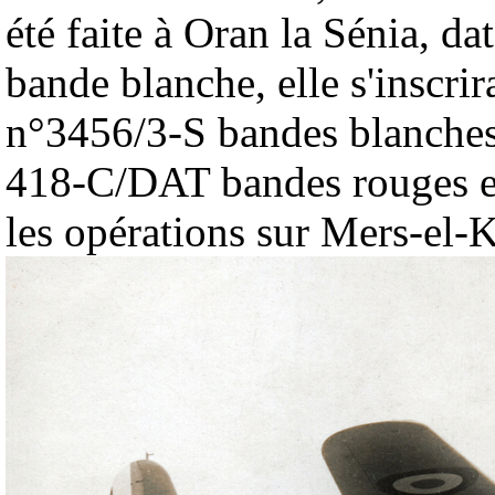
été faite à Oran la Sénia, da
bande blanche, elle s'inscrira
n°3456/3-S bandes blanches)
418-C/DAT bandes rouges et j
les opérations sur Mers-el-K