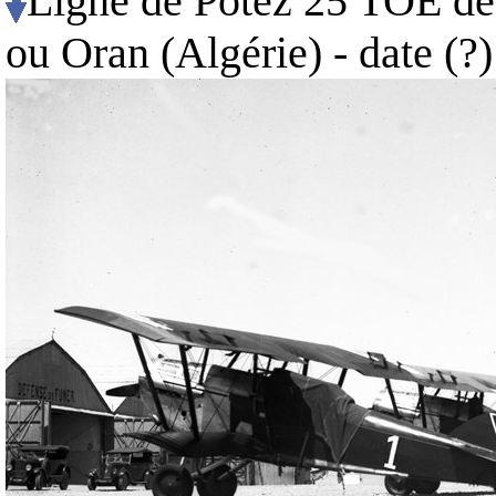
Ligne de Potez 25 TOE de 
ou Oran (Algérie) - date (?