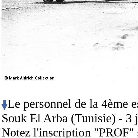
Le personnel de la 4ème es
Souk El Arba (Tunisie) - 3 
Notez l'inscription "PROF" su