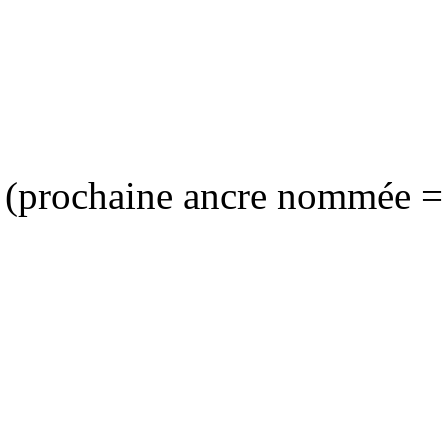
(prochaine ancre nommée =