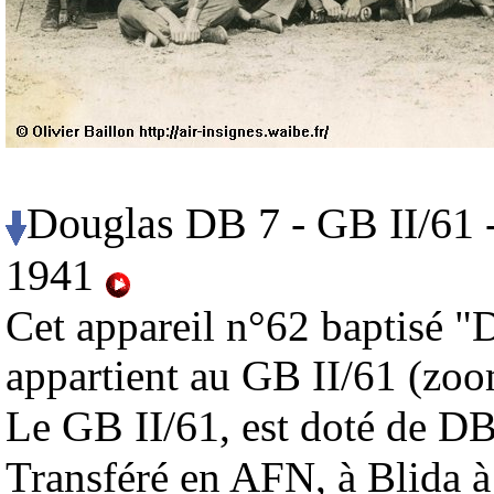
Douglas DB 7 - GB II/61 
1941
Cet appareil n°62 baptisé "
appartient au GB II/61 (zo
GB II/61
Le
, est doté de D
Transféré en AFN, à Blida 