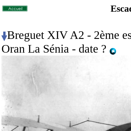
Escad
Breguet XIV A2 - 2ème es
Oran La Sénia - date ?