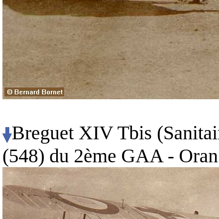
Breguet XIV Tbis (Sanitai
(548) du 2ème GAA - Oran 