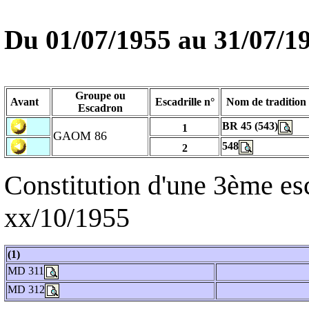
Du
01/07/1955
au
31/07/1
Groupe ou
Avant
Escadrille n°
Nom de tradition
Escadron
BR 45 (543)
1
GAOM 86
548
2
Constitution d'une 3ème e
xx/10/1955
(1)
MD 311
MD 312