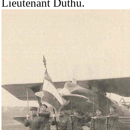
Lieutenant Duthu.