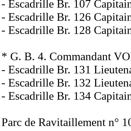
- Escadrille Br. 107 Capit
- Escadrille Br. 126 Capita
- Escadrille Br. 128 Capi
* G. B. 4. Commandant VO
- Escadrille Br. 131 Lie
- Escadrille Br. 132 Lieu
- Escadrille Br. 134 Capit
Parc de Ravitaillement n°