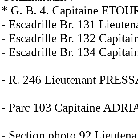
* G. B. 4. Capitaine ET
- Escadrille Br. 131 Lieut
- Escadrille Br. 132 Cap
- Escadrille Br. 134 Capi
- R. 246 Lieutenant PRES
- Parc 103 Capitaine ADRI
- Section photo 92 Lieute