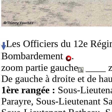
Les Officiers du 12e Régi
Bombardement
.
zoom partie gauche
____ z
De gauche à droite et de hau
1ère rangée :
Sous-Lieutena
Parayre, Sous-Lieutenant Sa