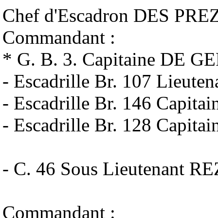
Chef d'Escadron DES PR
Commandant :
* G. B. 3. Capitaine DE 
- Escadrille Br. 107 Lieu
- Escadrille Br. 146 Capi
- Escadrille Br. 128 Capi
- C. 46 Sous Lieutenant R
Commandant :