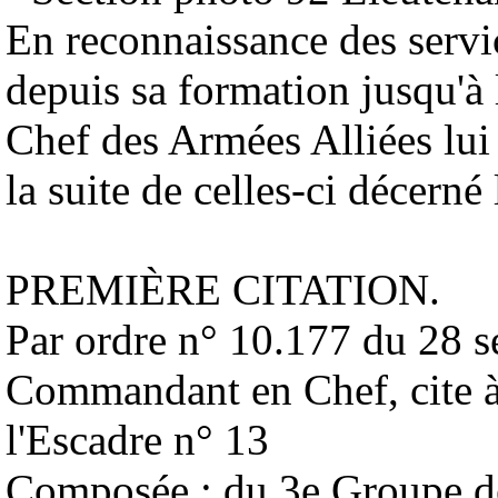
En reconnaissance des servi
depuis sa formation jusqu'à
Chef des Armées Alliées lui 
la suite de celles-ci décerné
PREMIÈRE CITATION.
Par ordre n° 10.177 du 28 s
Commandant en Chef, cite à
l'Escadre n° 13
Composée : du 3e Groupe de