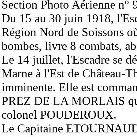
Section Photo Aérienne n°
Du 15 au 30 juin 1918, l'Es
Région Nord de Soissons où 
bombes, livre 8 combats, ab
Le 14 juillet, l'Escadre se d
Marne à l'Est de Château-Th
imminente. Elle est comman
PREZ DE LA MORLAIS qui a
colonel POUDEROUX.
Le Capitaine ETOURNAUD 