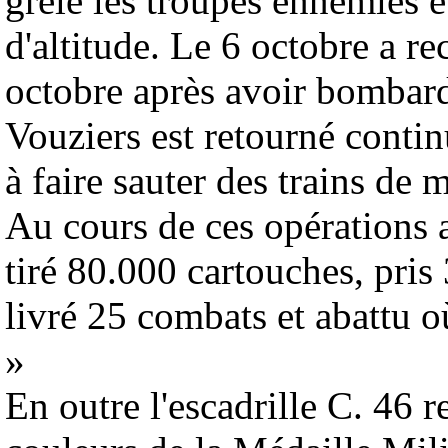
grêle les troupes ennemies e
d'altitude. Le 6 octobre a 
octobre après avoir bombardé
Vouziers est retourné continu
à faire sauter des trains de 
Au cours de ces opérations a
tiré 80.000 cartouches, pris
livré 25 combats et abattu 
»
En outre l'escadrille C. 46 