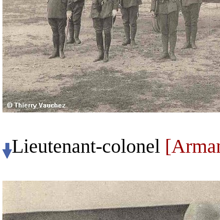
Lieutenant-colonel
[Arma