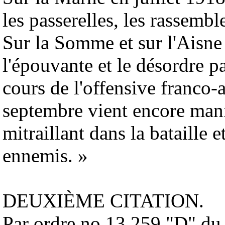
les passerelles, les rassemb
Sur la Somme et sur l'Aisne
l'épouvante et le désordre 
cours de l'offensive franco-
septembre vient encore mani
mitraillant dans la bataille 
ennemis. »
DEUXIÈME CITATION.
Par ordre no 13.259 "D" du