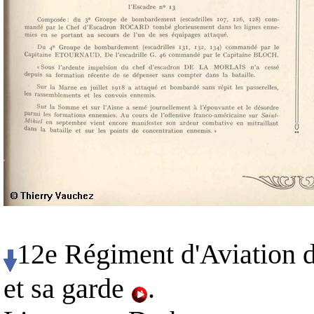
12e Régiment d'Aviation
et sa garde
.