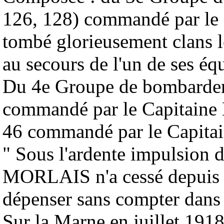
126, 128) commandé par l
tombé glorieusement clans l
au secours de l'un de ses éq
Du 4e Groupe de bombardeme
commandé par le Capitaine
46 commandé par le Capit
" Sous l'ardente impulsion
MORLAIS n'a cessé depuis s
dépenser sans compter dans l
Sur la Marne en juillet 1918