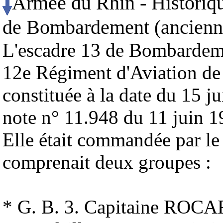
Armée du Rhin - Historiq
de Bombardement (ancienn
L'escadre 13 de Bombardemen
12e Régiment d'Aviation d
constituée à la date du 15 j
note n° 11.948 du 11 juin 1
Elle était commandée pa
comprenait deux groupes :
* G. B. 3. Capitaine ROC