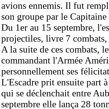
avions ennemis. Il fut rem
son groupe par le Capitai
Du 1er au 15 septembre, l'e
projectiles, livre 7 combats,
A la suite de ces combats,
commandant l'Armée Américai
personnellement ses félicita
L'Escadre prit ensuite part 
qui se déclenchait entre Aub
septembre elle lança 28 tonn