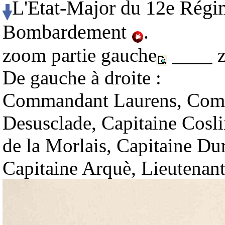
L'Etat-Major du 12e Régim
Bombardement
.
zoom partie gauche
____ z
De gauche à droite :
Commandant Laurens, Co
Desusclade, Capitaine Cosli
de la Morlais, Capitaine Du
Capitaine Arquè, Lieutenant