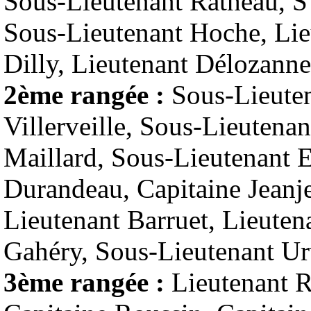
Sous-Lieutenant Ratheau, S
Sous-Lieutenant Hoche, Lie
Dilly, Lieutenant Délozann
2ème rangée :
Sous-Lieuten
Villerveille, Sous-Lieutena
Maillard, Sous-Lieutenant E
Durandeau, Capitaine Jeanje
Lieutenant Barruet, Lieuten
Gahéry, Sous-Lieutenant Ur
3ème rangée :
Lieutenant R