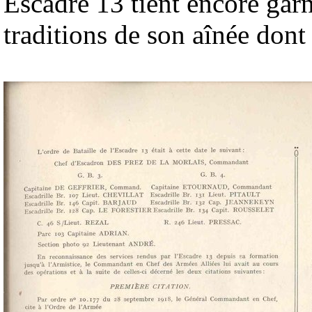
Escadre 13 tient encore garni
traditions de son aînée dont il