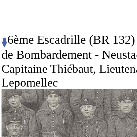
6ème Escadrille (BR 132) 
de Bombardement - Neustadt
Capitaine Thiébaut, Lieuten
Lepomellec