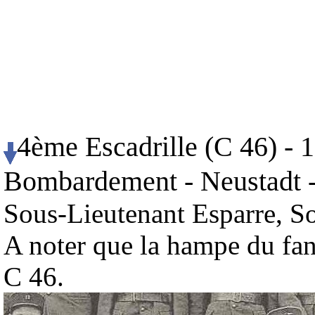
4ème Escadrille (C 46) - 
Bombardement - Neustadt -
Sous-Lieutenant Esparre, S
A noter que la hampe du fani
C 46.