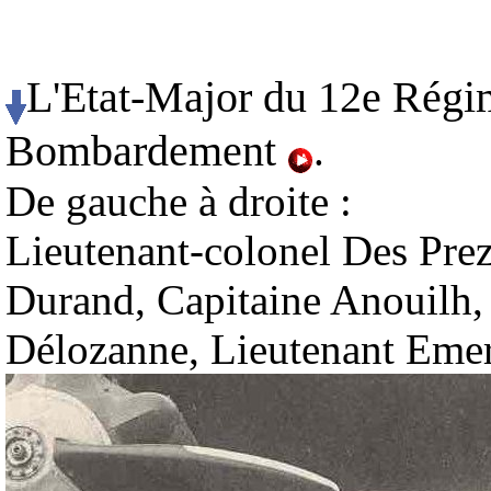
L'Etat-Major du 12e Régim
Bombardement
.
De gauche à droite :
Lieutenant-colonel Des Prez
Durand, Capitaine Anouilh,
Délozanne, Lieutenant Emer