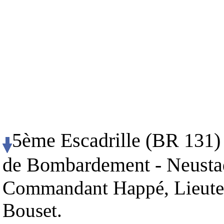
5ème Escadrille (BR 131) 
de Bombardement - Neustadt
Commandant Happé, Lieuten
Bouset.