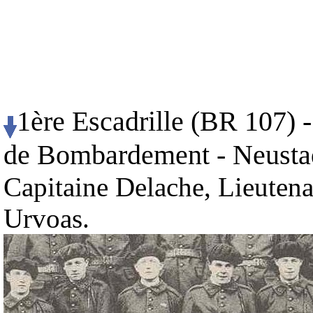
1ère Escadrille (BR 107) 
de Bombardement - Neustadt
Capitaine Delache, Lieutena
Urvoas.