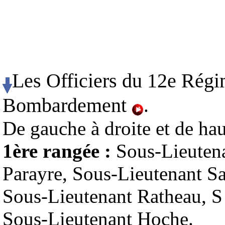
Les Officiers du 12e Régi
Bombardement
.
De gauche à droite et de hau
1ère rangée :
Sous-Lieutena
Parayre, Sous-Lieutenant Sa
Sous-Lieutenant Ratheau, S
Sous-Lieutenant Hoche.