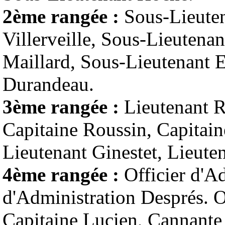
2ème rangée :
Sous-Lieuten
Villerveille, Sous-Lieutena
Maillard, Sous-Lieutenant E
Durandeau.
3ème rangée :
Lieutenant R
Capitaine Roussin, Capitain
Lieutenant Ginestet, Lieuten
4ème rangée :
Officier d'Ad
d'Administration Després. O
Capitaine Lucien, Cannante