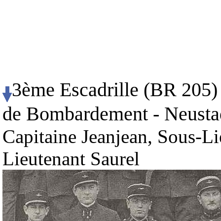
3ème Escadrille (BR 205) 
de Bombardement - Neustadt
Capitaine Jeanjean, Sous-L
Lieutenant Saurel