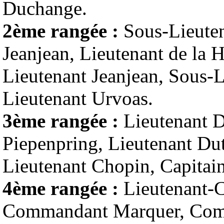
Duchange.
2ème rangée :
Sous-Lieute
Jeanjean, Lieutenant de la H
Lieutenant Jeanjean, Sous-
Lieutenant Urvoas.
3ème rangée :
Lieutenant D
Piepenpring, Lieutenant Dut
Lieutenant Chopin, Capitai
4ème rangée :
Lieutenant-C
Commandant Marquer, Co