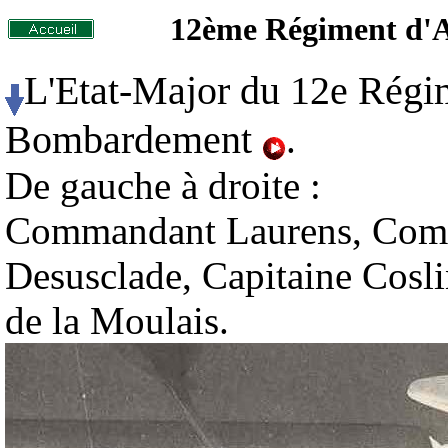
12ème Régiment d'
L'Etat-Major du 12e Régim
Bombardement
.
De gauche à droite :
Commandant Laurens, Co
Desusclade, Capitaine Cosli
de la Moulais.