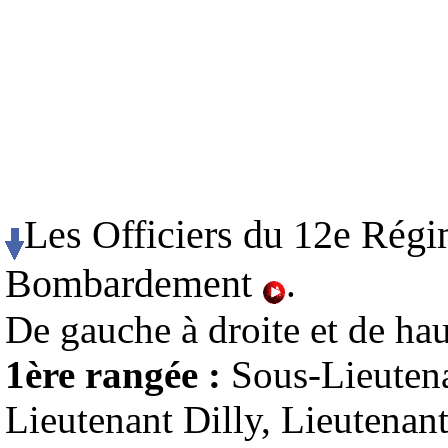
Les Officiers du 12e Régi
Bombardement
.
De gauche à droite et de hau
1ère rangée :
Sous-Lieutena
Lieutenant Dilly, Lieutenan