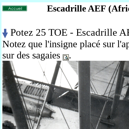
Escadrille AEF (Afri
Potez 25 TOE - Escadrille AE
Notez que l'insigne placé sur l'a
sur des sagaies
.