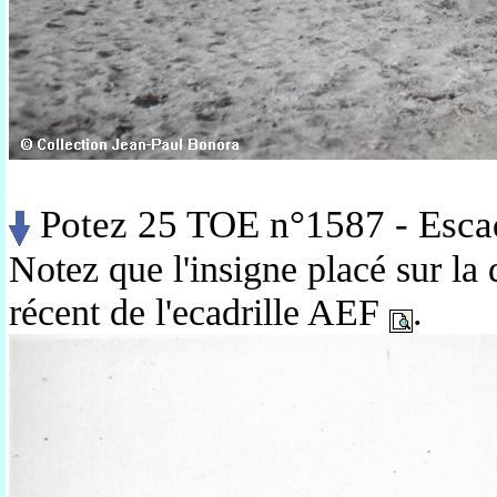
Potez 25 TOE n°1587 - Escadr
Notez que l'insigne placé sur la d
récent de l'ecadrille AEF
.