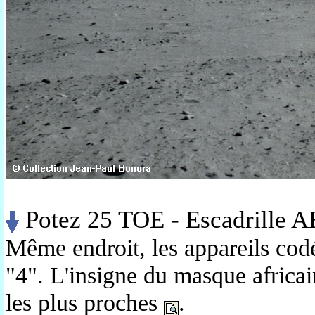
Potez 25 TOE - Escadrille AE
Même endroit, les appareils codé
"4". L'insigne du masque africai
les plus proches
.