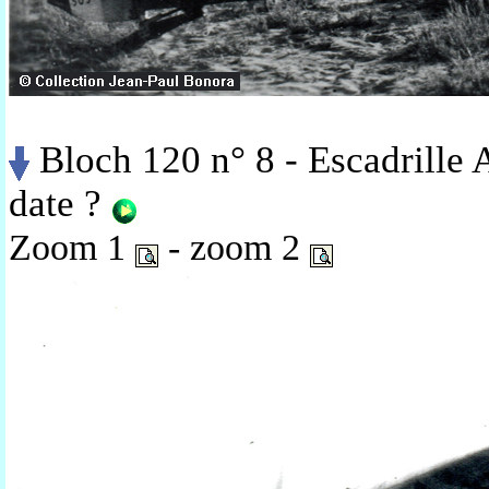
Bloch 120 n° 8 - Escadrille
date ?
Zoom 1
- zoom 2