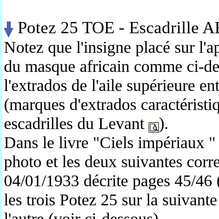
Potez 25 TOE - Escadrille AE
Notez que l'insigne placé sur l'a
du masque africain comme ci-des
l'extrados de l'aile supérieure 
(marques d'extrados caractéristiq
escadrilles du Levant
).
Dans le livre "Ciels impériaux "
photo et les deux suivantes cor
04/01/1933 décrite pages 45/46 
les trois Potez 25 sur la suivante
l'autre (voir ci-dessous). .