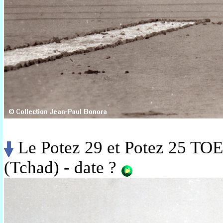
Le Potez 29 et Potez 25 TOE 
(Tchad) - date ?