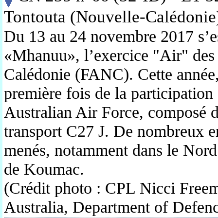
Tontouta (Nouvelle-Calédoni
Du 13 au 24 novembre 2017 s’es
«Mhanuu», l’exercice "Air" des
Calédonie (FANC). Cette année, 
première fois de la participatio
Australian Air Force, composé d
transport C27 J. De nombreux e
menés, notamment dans le Nord d
de Koumac.
(Crédit photo : CPL Nicci Fr
Australia, Department of Defen