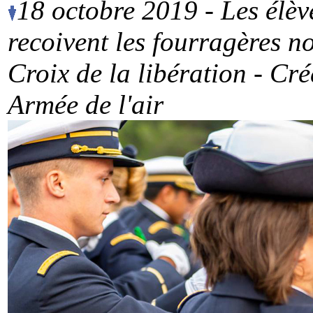
18 octobre 2019
-
Les élèv
recoivent les fourragères no
Croix de la libération - C
Armée de l'air