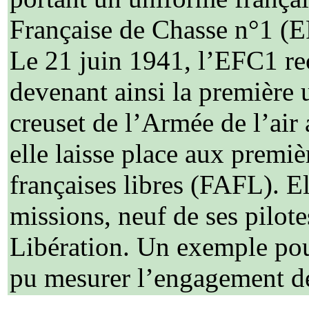
Française de Chasse n°1 (E
Le 21 juin 1941, l’EFC1 reç
devenant ainsi la première u
creuset de l’Armée de l’air 
elle laisse place aux premiè
françaises libres (FAFL). E
missions, neuf de ses pilot
Libération. Un exemple pour
pu mesurer l’engagement de