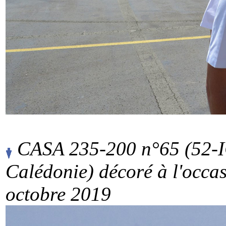
CASA 235-200 n°65 (52-I
Calédonie) décoré à l'occa
octobre 2019