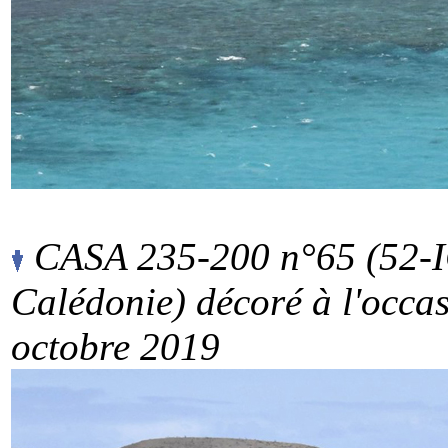
CASA 235-200 n°65 (52-I
Calédonie) décoré à l'occa
octobre 2019