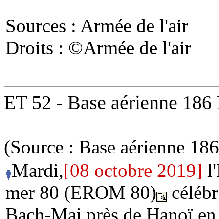
Sources : Armée de l'air
Droits : ©Armée de l'air
ET 52 - Base aérienne 18
(Source : Base aérienne 1
Mardi,
[08 octobre 2019]
l'
mer 80 (EROM 80)
célébr
Bach-Mai près de Hanoï en