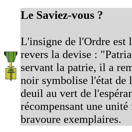
Le Saviez-vous ?
L'insigne de l'Ordre est 
revers la devise : "Patr
servant la patrie, il a re
noir symbolise l'état de 
deuil au vert de l'espér
récompensant une unité m
bravoure exemplaires.