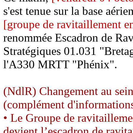
s'est tenue sur la base aéri
[groupe de ravitaillement 
renommée Escadron de Ravit
Stratégiques 01.031 "Bretag
l'A330 MRTT "Phénix".
(NdlR) Changement au sei
(complément d'informations 
• Le Groupe de ravitaillem
devient l’escadron de ravit