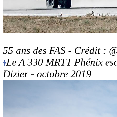
55 ans des FAS - Crédit : @
Le A 330 MRTT Phénix esco
Dizier - octobre 2019