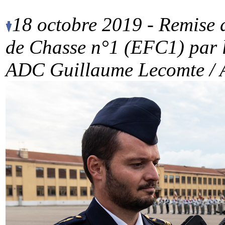
18 octobre 2019
-
Remise d
de Chasse n°1 (EFC1) par l
ADC Guillaume Lecomte / A