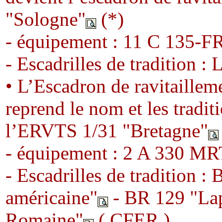
"Sologne"
(*)
- équipement : 11 C 135-F
- Escadrilles de tradition :
• L’Escadron de ravitailleme
reprend le nom et les tradit
l’ERVTS 1/31 "Bretagne"
- équipement : 2 A 330 M
- Escadrilles de tradition 
américaine"
- BR 129 "Lap
Romaine"
( CFER )