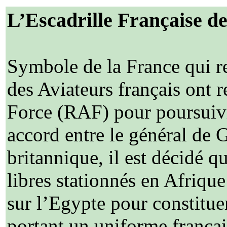
L’Escadrille Française d
Symbole de la France qui re
des Aviateurs français ont r
Force (RAF) pour poursuivr
accord entre le général de G
britannique, il est décidé q
libres stationnés en Afrique
sur l’Egypte pour constituer
portant un uniforme français