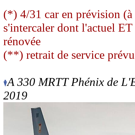
(*) 4/31 car en prévision (à
s'intercaler dont l'actuel ET
rénovée
(**) retrait de service prév
A 330 MRTT Phénix de L'E
2019