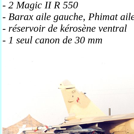
- 2 Magic II R 550
- Barax aile gauche, Phimat aile
- réservoir de kérosène ventral
- 1 seul canon de 30 mm