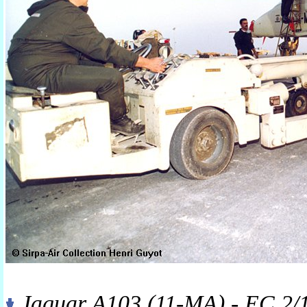
Jaguar A103 (11-MA) - EC 2/1