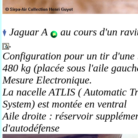
Jaguar A
au cours d'un ravi
.
Configuration pour un tir d'un
480 kg (placée sous l'aile gauc
Mesure Electronique.
La nacelle ATLIS ( Automatic T
System) est montée en ventral
Aile droite : réservoir suppléme
d'autodéfense