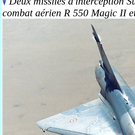
Deux missiles d'interception S
combat aérien R 550 Magic II e