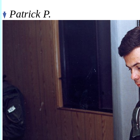
Patrick P.