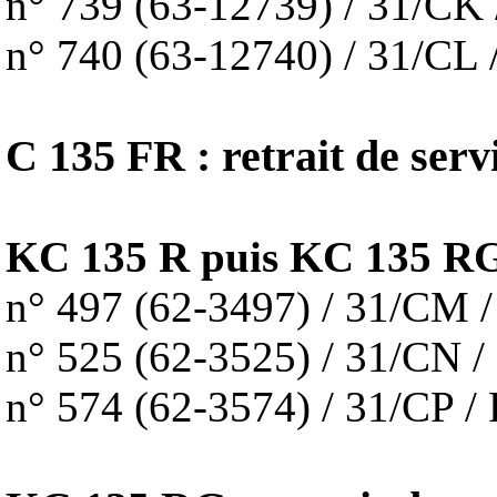
n° 739 (63-12739) / 31/C
n° 740 (63-12740) / 31/C
C 135 FR : retrait de serv
KC 135 R puis KC 135 R
n° 497 (62-3497) / 31/CM
n° 525 (62-3525) / 31/CN
n° 574 (62-3574) / 31/CP 