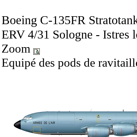
Boeing C-135FR Stratotanke
ERV 4/31 Sologne - Istres 
Zoom
Equipé des pods de ravitaill