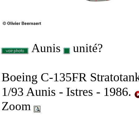
Aunis
unité?
Boeing C-135FR Stratotan
1/93 Aunis - Istres - 1986.
Zoom