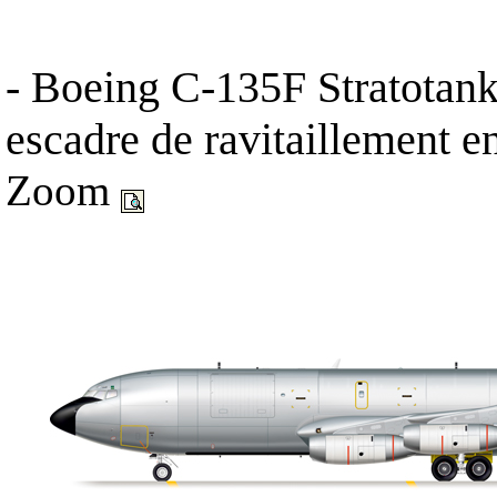
- Boeing C-135F Stratotank
escadre de ravitaillement en
Zoom