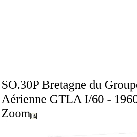
SO.30P Bretagne du Groupe 
Aérienne GTLA I/60 - 196
Zoom