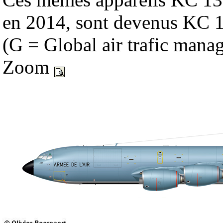
en 2014, sont devenus KC
(G = Global air trafic mana
Zoom