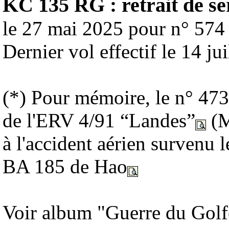
KC 135 RG : retrait de ser
le 27 mai 2025 pour n° 57
Dernier vol effectif le 14 ju
(*) Pour mémoire, le n° 47
de l'ERV 4/91 “Landes”
(M
à l'accident aérien survenu 
BA 185 de Hao
Voir album "Guerre du Golf