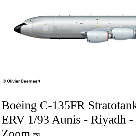
Boeing C-135FR Stratotank
ERV 1/93 Aunis - Riyadh 
Zoom