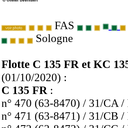
FAS
Sologne
Flotte C 135 FR et KC 13
(01/10/2020) :
C 135 FR
:
n° 470 (63-8470) / 31/CA
n° 471 (63-8471) / 31/CB 