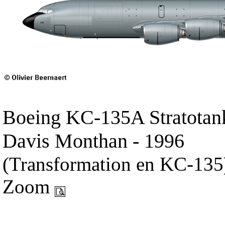
Boeing KC-135A Stratotank
Davis Monthan - 1996
(Transformation en KC-135
Zoom