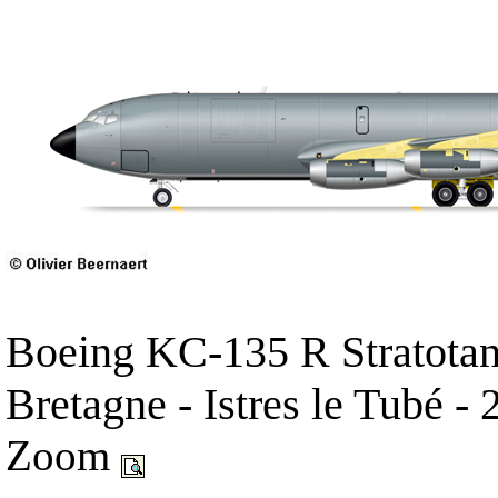
Boeing KC-135 R Stratotan
Bretagne - Istres le Tubé -
Zoom