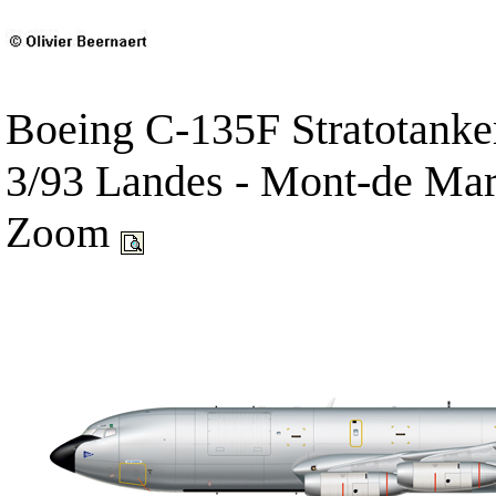
Boeing C-135F Stratotanke
3/93 Landes - Mont-de Ma
Zoom