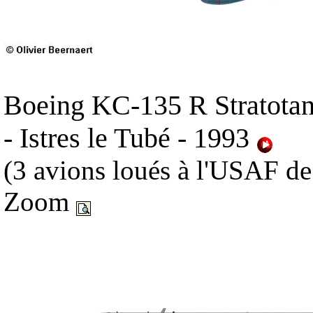
Boeing KC-135 R Stratotan
- Istres le Tubé - 1993
(3 avions loués à l'USAF d
Zoom