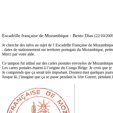
Escadrille française de Mozambique - Bento Dias
(22/10/200
Je cherche des infos au sujet de l' Escadrille Française de Mozambiqu
- dates de stationnement sur territoire portugais du Mozambique, petite
Merci par votre aide.
Ce tampon fut utilisé sur des cartes postales envoyées de Mozambique p
Les cartes postales étaient à l’origine du Congo Belge. Je crois que je 
Je comprends que ça serait très important. Donnez-moi quelques jours
Jusque lá, j’imagine que ça se passe pendant la 1ère Guerre, pendant laq