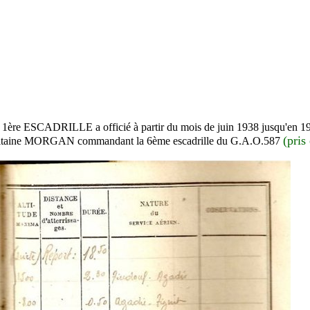
RS 1ère ESCADRILLE a officié à partir du mois de juin 1938 jusq
(pris
ine MORGAN commandant la 6ème escadrille du G.A.O.587