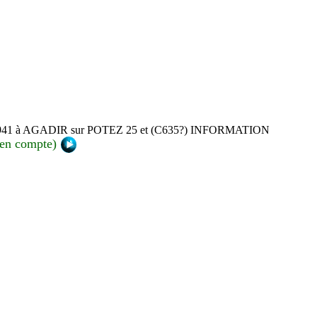
u'en 1941 à AGADIR sur POTEZ 25 et (C635?) INFORMATION
 en compte)