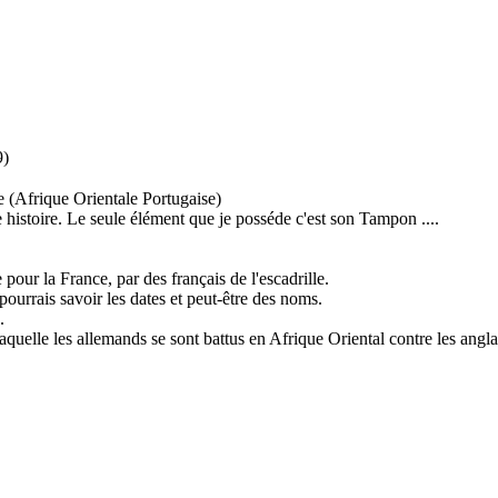
9)
e (Afrique Orientale Portugaise)
 histoire. Le seule élément que je posséde c'est son Tampon ....
our la France, par des français de l'escadrille.
pourrais savoir les dates et peut-être des noms.
.
uelle les allemands se sont battus en Afrique Oriental contre les anglais,