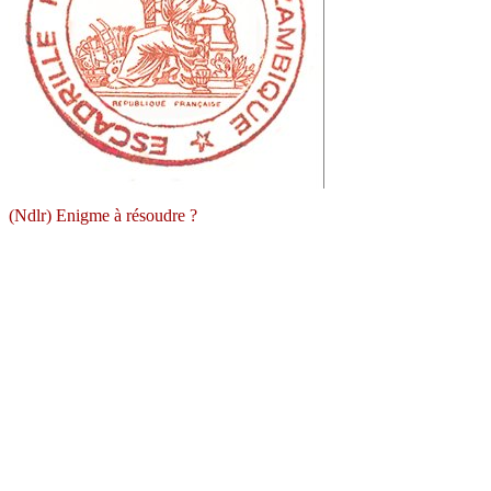
(Ndlr) Enigme à résoudre ?