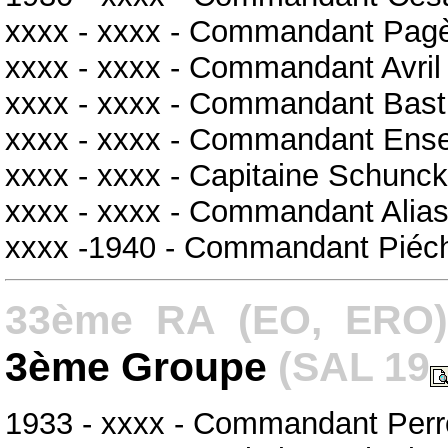
xxxx - xxxx - Commandant Pag
xxxx - xxxx - Commandant Avril
xxxx - xxxx - Commandant Bast
xxxx - xxxx - Commandant Ens
xxxx - xxxx - Capitaine Schunck
xxxx - xxxx - Commandant Alia
xxxx -1940 - Commandant Piéc
33ème RA (EO, ERO)
3ème Groupe
(SAL 19
1933 - xxxx - Commandant Perr