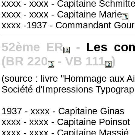
xxxx - xxxx - Capitaine Schmitte
xxxx - xxxx - Capitaine Marie
xxxx -1937 - Commandant Gouri
52ème ER
-
Les com
(BR 220
- VB 111
)
(source : livre "Hommage aux Ai
Société d'Impressions Typograp
1937 - xxxx - Capitaine Ginas
xxxx - xxxx - Capitaine Poinsot
xxxx - xxxx - Capitaine Massié