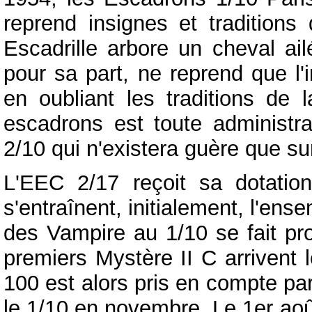
reprend insignes et tradition
Escadrille arbore un cheval ail
pour sa part, ne reprend que l
en oubliant les traditions de
escadrons est toute administrat
2/10 qui n'existera guère que sur
L'EEC 2/17 reçoit sa dotatio
s'entraînent, initialement, l'ens
des Vampire au 1/10 se fait pr
premiers Mystère II C arrivent 
100 est alors pris en compte par
le 1/10 en novembre. Le 1er aoû