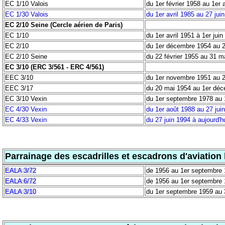
EC 1/10 Valois
du 1er février 1958 au 1er 
EC 1/30 Valois
du 1er avril 1985 au 27 jui
EC 2/10 Seine (Cercle aérien de Paris)
EC 1/10
du 1er avril 1951 à 1er juin
EC 2/10
du 1er décembre 1954 au 2
EC 2/10 Seine
du 22 février 1955 au 31 m
EC 3/10 (ERC 3/561 - ERC 4/561)
EEC 3/10
du 1er novembre 1951 au 
EEC 3/17
du 20 mai 1954 au 1er dé
EC 3/10 Vexin
du 1er septembre 1978 au 
EC 4/30 Vexin
du 1er août 1988 au 27 jui
EC 4/33 Vexin
du 27 juin 1994 à aujourd'h
Parrainage des escadrilles et escadrons d'aviation 
EALA 3/72
de 1956 au 1er septembre
EALA 6/72
de 1956 au 1er septembre
EALA 3/10
du 1er septembre 1959 au