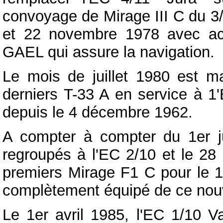
convoyage de Mirage III C du 3/1
et 22 novembre 1978 avec a
GAEL qui assure la navigation.
Le mois de juillet 1980 est mar
derniers T-33 A en service à 1'
depuis le 4 décembre 1962.
A compter à compter du 1er ju
regroupés à l'EC 2/10 et le 28 
premiers Mirage F1 C pour le 1/
complètement équipé de ce nouv
Le 1er avril 1985, l'EC 1/10 V