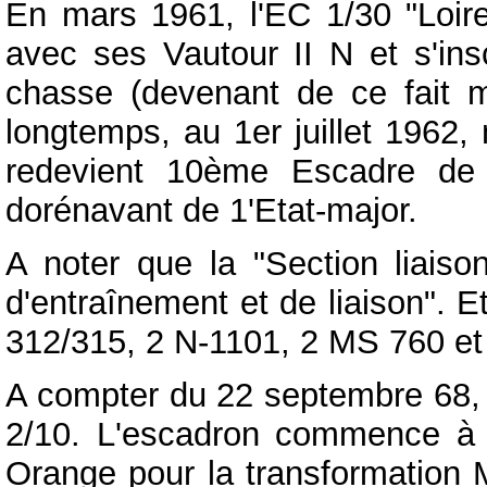
En mars 1961, l'EC 1/30 "Loire
avec ses Vautour II N et s'in
chasse (devenant de ce fait m
longtemps, au 1er juillet 196
redevient 10ème Escadre de 
dorénavant de 1'Etat-major.
A noter que la "Section liaiso
d'entraînement et de liaison". 
312/315, 2 N-1101, 2 MS 760 et 
A compter du 22 septembre 68,
2/10. L'escadron commence à 
Orange pour la transformation M