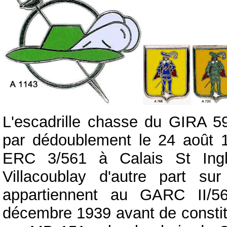
L'escadrille chasse du GIRA 59
par dédoublement le 24 août 
ERC 3/561 à Calais St Ingl
Villacoublay d'autre part s
appartiennent au GARC II/5
décembre 1939 avant de constitu