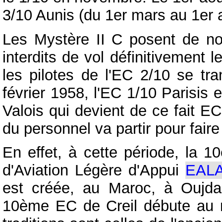
3/10 Aunis (du 1er mars au 1er 
Les Mystère II C posent de no
interdits de vol définitivemen
les pilotes de l'EC 2/10 se tr
février 1958, l'EC 1/10 Parisis 
Valois qui devient de ce fait E
du personnel va partir pour faire
En effet, à cette période, la 1
d'Aviation Légère d'Appui
EALA
est créée, au Maroc, à Oujda
10ème EC de Creil débute au mo