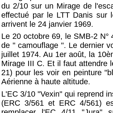
du 2/10 sur un Mirage de l'esca
effectué par le LTT Danis sur 
arrivent le 24 janvier 1969.
Le 20 octobre 69, le SMB-2 N° 4
de " camouflage ". Le dernier v
juillet 1974. Au 1er août, la 1
Mirage III C. Et il faut attendre 
21) pour les voir en peinture "b
Aérienne à haute altitude.
L'EC 3/10 "Vexin" qui reprend i
(ERC 3/561 et ERC 4/561) es
remplacer l'EC 4/11 "Jura" 