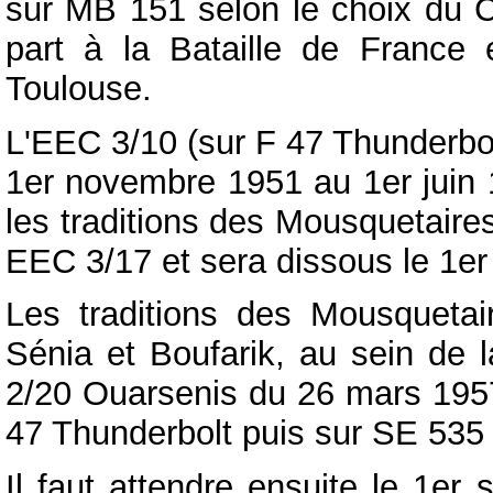
sur MB 151 selon le choix du C
part à la Bataille de France 
Toulouse.
L'EEC 3/10 (sur F 47 Thunderbo
1er novembre 1951 au 1er juin
les traditions des Mousquetaire
EEC 3/17 et sera dissous le 1e
Les traditions des Mousquetai
Sénia et Boufarik, au sein de
2/20 Ouarsenis du 26 mars 195
47 Thunderbolt puis sur SE 535 M
Il faut attendre ensuite le 1er