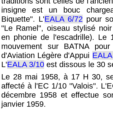
traditions sont celles de l'anc
insigne est un bouc charge
Biquette". L'
EALA 6/72
pour so
"Le Ramel", oiseau stylisé noir 
en phonie de l'escadrille). Le
mouvement sur BATNA pour 
d'Aviation Légère d'Appui
EALA 
L'
EALA 3/10
est dissous le 30 
Le 28 mai 1958, à 17 H 30, se
affecté à l'EC 1/10 "Valois". L
décembre 1958 et effectue son
janvier 1959.