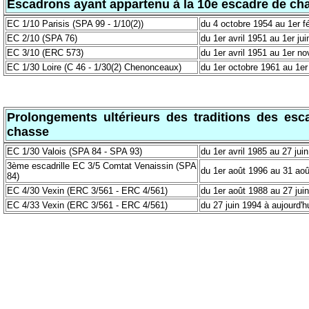
Escadrons ayant appartenu à la 10e escadre de ch
EC 1/10 Parisis (SPA 99 - 1/10(2))
du 4 octobre 1954 au 1er f
EC 2/10 (SPA 76)
du 1er avril 1951 au 1er ju
EC 3/10 (ERC 573)
du 1er avril 1951 au 1er n
EC 1/30 Loire (C 46 - 1/30(2) Chenonceaux)
du 1er octobre 1961 au 1er 
Prolongements ultérieurs des traditions des esc
chasse
EC 1/30 Valois
(SPA 84 - SPA 93)
du 1er avril 1985 au 27 jui
3ème escadrille EC 3/5 Comtat Venaissin (SPA
du 1er août 1996 au 31 ao
84)
EC 4/30 Vexin (ERC 3/561 - ERC 4/561)
du 1er août 1988 au 27 jui
EC 4/33 Vexin (ERC 3/561 - ERC 4/561)
du 27 juin 1994 à aujourd'h