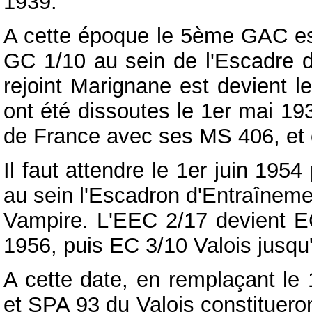
1939.
A cette époque le 5ème GAC e
GC 1/10 au sein de l'Escadre d
rejoint Marignane est devient l
ont été dissoutes le 1er mai 193
de France avec ses MS 406, et e
Il faut attendre le 1er juin 195
au sein l'Escadron d'Entraîneme
Vampire. L'EEC 2/17 devient E
1956, puis EC 3/10 Valois jusqu'
A cette date, en remplaçant le 
et SPA 93 du Valois constitueron