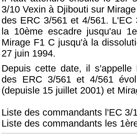
3/10 Vexin à Djibouti sur Mirage
des ERC 3/561 et 4/561. L'EC 3
la 10ème escadre jusqu'au 1e
Mirage F1 C jusqu'à la dissolu
27 juin 1994.
Depuis cette date, il s'appell
des ERC 3/561 et 4/561 évol
(depuisle 15 juillet 2001) et Mir
Liste des commandants l'EC 3/
Liste des commandants les 1èr