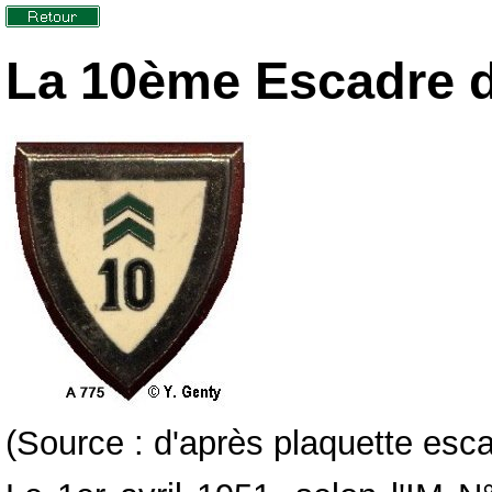
La 10ème Escadre d
(Source : d'après plaquette esc