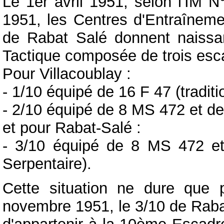
Le 1er avril 1951, selon l'IM 
1951, les Centres d'Entraîneme
de Rabat Salé donnent naiss
Tactique composée de trois esc
Pour Villacoublay :
- 1/10 équipé de 16 F 47 (tradit
- 2/10 équipé de 8 MS 472 et de 
et pour Rabat-Salé :
- 3/10 équipé de 8 MS 472 et
Serpentaire).
Cette situation ne dure que 
novembre 1951, le 3/10 de Rab