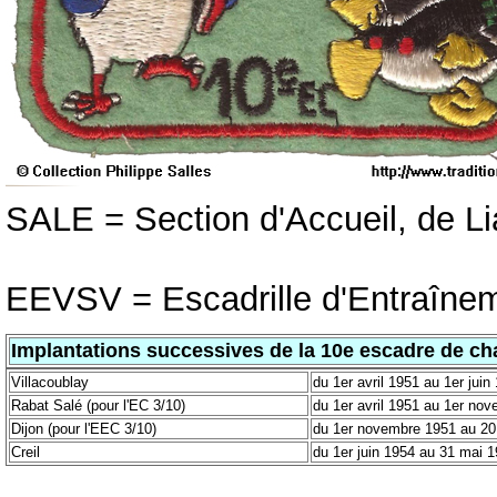
SALE = Section d'Accueil, de Li
EEVSV = Escadrille d'Entraîneme
Implantations successives de la 10e escadre de ch
Villacoublay
du 1er avril 1951 au 1er juin
Rabat Salé (pour l'EC 3/10)
du 1er avril 1951 au 1er no
Dijon (pour l'EEC 3/10)
du 1er novembre 1951 au 20
Creil
du 1er juin 1954 au 31 mai 