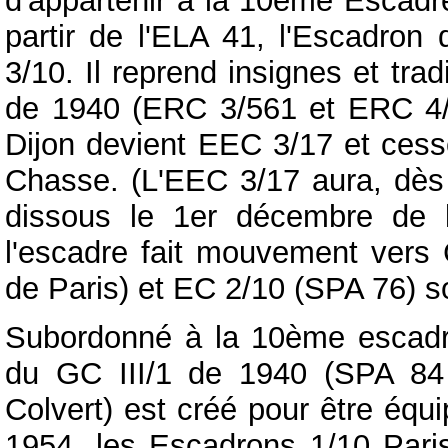
d'appartenir à la 10ème Escadre
partir de l'ELA 41, l'Escadron
3/10. Il reprend insignes et tr
de 1940 (ERC 3/561 et ERC 4/
Dijon devient EEC 3/17 et cess
Chasse. (L'EEC 3/17 aura, dès 
dissous le 1er décembre de 
l'escadre fait mouvement vers 
de Paris) et EC 2/10 (SPA 76) s
Subordonné à la 10ème escadre,
du GC III/1 de 1940 (SPA 8
Colvert) est créé pour être éq
1954, les Escadrons 1/10 Paris