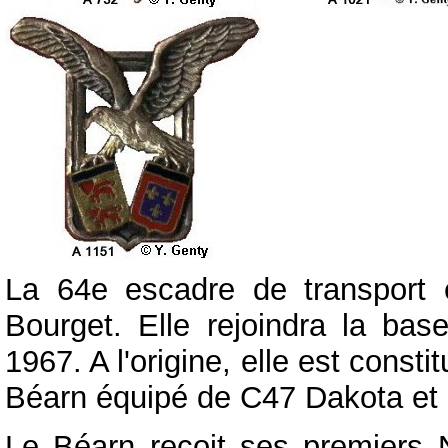
La 64e escadre de transport
Bourget. Elle rejoindra la ba
1967. A l'origine, elle est const
Béarn équipé de C47 Dakota et 
Le Béarn reçoit ses premiers