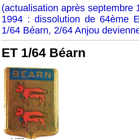
(actualisation après septembre 
1994 : dissolution de 64ème 
1/64 Béarn, 2/64 Anjou devienn
ET 1/64 Béarn