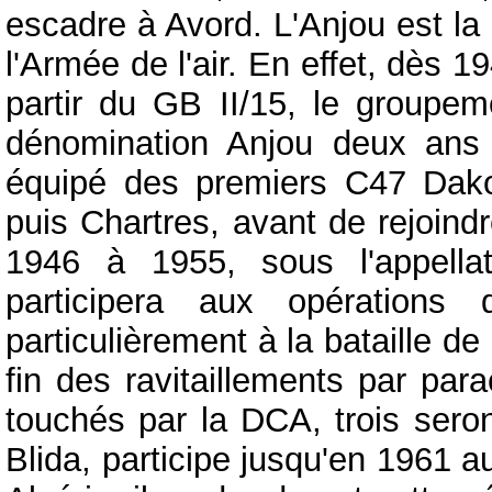
escadre à Avord. L'Anjou est la
l'Armée de l'air. En effet, dès 
partir du GB II/15, le groupeme
dénomination Anjou deux ans p
équipé des premiers C47 Dako
puis Chartres, avant de rejoindr
1946 à 1955, sous l'appella
participera aux opérations d
particulièrement à la bataille d
fin des ravitaillements par par
touchés par la DCA, trois seron
Blida, participe jusqu'en 1961 a