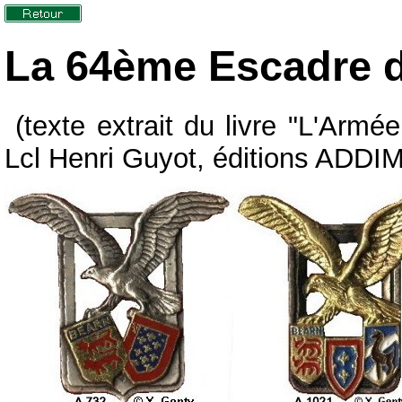
La 64ème Escadre d
(texte extrait du livre "L'Armé
Lcl Henri Guyot, éditions ADDI