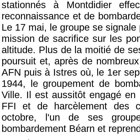
stationnés à Montdidier eff
reconnaissance et de bombarde
Le 17 mai, le groupe se signale
mission de sacrifice sur les po
altitude. Plus de la moitié de 
poursuit et, après de nombreu
AFN puis à Istres où, le 1er sep
1944, le groupement de bomba
Ville. Il est aussitôt engagé e
FFI et de harcèlement des c
octobre, l'un de ses grou
bombardement Béarn et reprend l