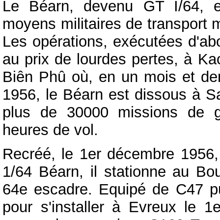
Le Béarn, devenu GT I/64, e
moyens militaires de transport 
Les opérations, exécutées d'abo
au prix de lourdes pertes, à K
Biên Phû où, en un mois et demi
1956, le Béarn est dissous à Sa
plus de 30000 missions de g
heures de vol.
Recréé, le 1er décembre 1956,
1/64 Béarn, il stationne au Bou
64e escadre. Equipé de C47 pui
pour s'installer à Evreux le