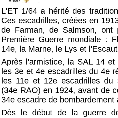
L'ET 1/64 a hérité des traditi
Ces escadrilles, créées en 191
de Farman, de Salmson, ont pa
Première Guerre mondiale : F
14e, la Marne, le Lys et l'Escaut
Après l'armistice, la SAL 14 e
les 3e et 4e escadrilles du 4e r
les 11e et 12e escadrilles du 
(34e RAO) en 1924, avant de con
34e escadre de bombardement 
Dès le début de la guerre 