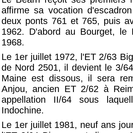
affirme sa vocation d'escadron
deux ponts 761 et 765, puis 
1962. D'abord au Bourget, le 
1968.
Le 1er juillet 1972, l'ET 2/63 Bi
de Nord 2501, il devient le 3/64
Maine est dissous, il sera re
Anjou, ancien ET 2/62 à Reim
appellation II/64 sous laquell
Indochine.
Le 1er juillet 1981, neuf ans jo