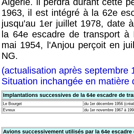
Algérie. il perdra durant cette 
1963, il est intégré à la 62e es
jusqu'au 1er juillet 1978, date 
la 64e escadre de transport à
mai 1954, l'Anjou perçoit en ju
NG.
(actualisation après septembre 
Situation inchangée en matière d
Implantations successives de la 64e escadre de tr
Le Bourget
du 1er décembre 1956 (créa
Evreux
du 1er novembre 1967 à 199
Avions successivement utilisés par la 64e escadre 