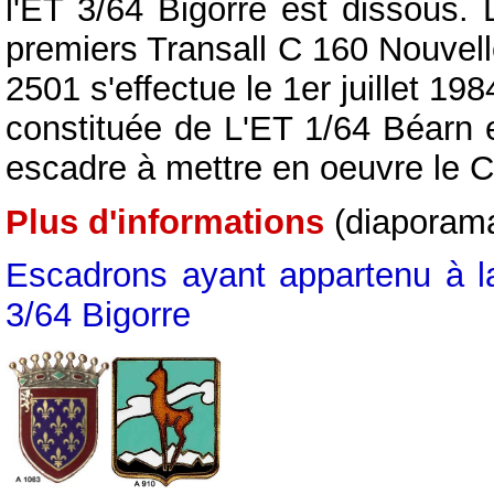
l'ET 3/64 Bigorre est dissous. 
premiers Transall C 160 Nouvell
2501 s'effectue le 1er juillet 19
constituée de L'ET 1/64 Béarn e
escadre à mettre en oeuvre le C
Plus d'informations
(diaporama
Escadrons ayant appartenu à l
3/64 Bigorre