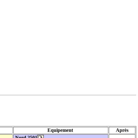
Equipement
Après
Nord 2501