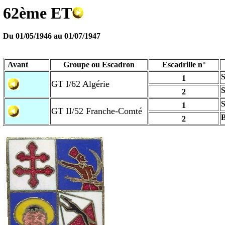
62ème ET
Du 01/05/1946 au
01/07/1947
Avant
Groupe ou Escadron
Escadrille n°
S
1
GT I/62 Algérie
2
1
GT II/52 Franche-Comté
2