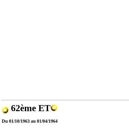
62ème ET
Du
01/10/1963
au
01/04/1964