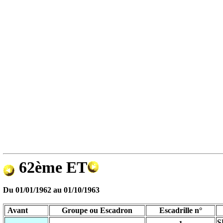
62ème ET
Du
01/01/1962
au
01/10/1963
Avant
Groupe ou Escadron
Escadrille n°
S