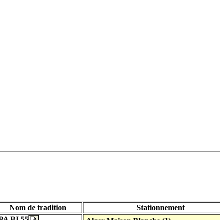
Nom de tradition
Stationnement
PA BI 55