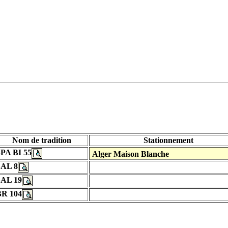
Nom de tradition
Stationnement
PA BI 55
Alger Maison Blanche
SAL 8
SAL 19
BR 104