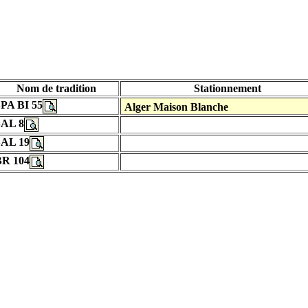
Nom de tradition
Stationnement
PA BI 55
Alger Maison Blanche
SAL 8
SAL 19
BR 104