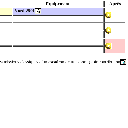
Equipement
Après
Nord 2501
es missions classiques d'un escadron de transport. (voir contribution