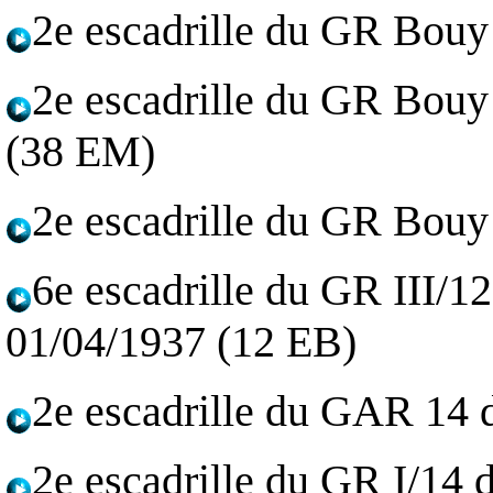
2e escadrille du GR Bouy
2e escadrille du GR Bouy
(38 EM)
2e escadrille du GR Bouy
6e escadrille du GR III/
01/04/1937 (12 EB)
2e escadrille du GAR 14 
2e escadrille du GR I/14