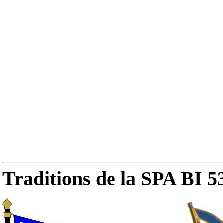
Traditions de la SPA BI 53