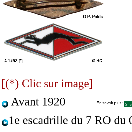
[(*) Clic sur image]
Avant 1920
1e escadrille du 7 RO du