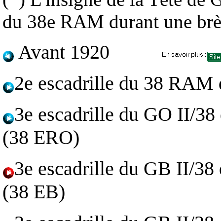
du 38e RAM durant une brèv
Avant 1920
2e escadrille du 38 RAM 
3e escadrille du GO II/3
(38 ERO)
3e escadrille du GB II/38
(38 EB)