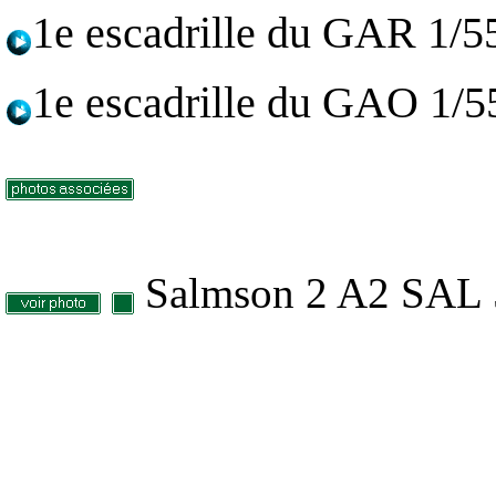
1e escadrille du GAR 1/5
1e escadrille du GAO 1/5
Salmson 2 A2 SAL 