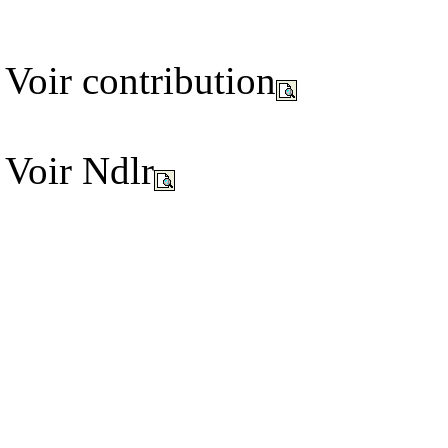
Voir contribution
Voir Ndlr