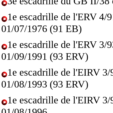
3e escadrille du GB II/38
1e escadrille de l'ERV 4/
01/07/1976 (91 EB)
1e escadrille de l'ERV 3/
01/09/1991 (93 ERV)
1e escadrille de l'EIRV 3
01/08/1993 (93 ERV)
1e escadrille de l'EIRV 3
01/08/1996