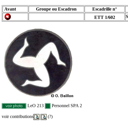
Avant
Groupe ou Escadron
Escadrille n°
S
ETT 1/602
LeO 213
Personnel SPA 2
voir contributions
(?)