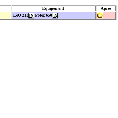
Equipement
Après
LeO 213
Potez 650