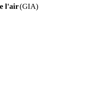
 l'air
(GIA)