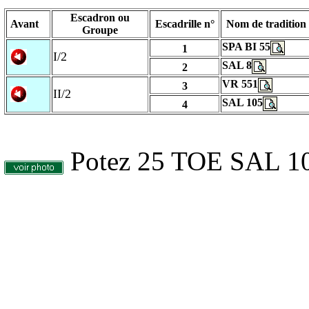
Escadron ou
Avant
Escadrille n°
Nom de tradition
Groupe
SPA BI 55
1
I/2
SAL 8
2
VR 551
3
II/2
SAL 105
4
Potez 25 TOE SAL 1