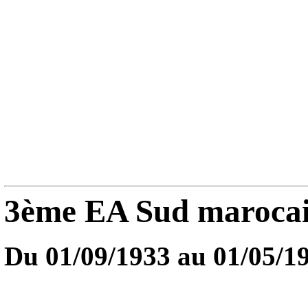
3ème EA Sud maroca
Du 01/09/1933 au
01/05/1