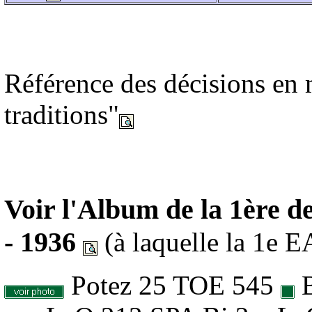
Référence des décisions en 
traditions"
Voir l'Album de la 1ère d
- 1936
(à laquelle la 1e E
Potez 25 TOE 545
B