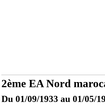
2ème EA Nord maroc
Du 01/09/1933 au
01/05/1