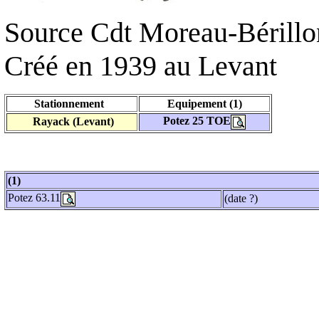
Source Cdt Moreau-Bérillo
Créé en 1939 au Levant
Stationnement
Equipement (1)
Potez 25 TOE
Rayack (Levant)
(1)
Potez 63.11
(date ?)