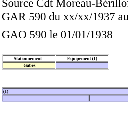
Source Cdt Moreau-Bérillo
GAR 590 du xx/xx/1937 au
GAO 590 le 01/01/1938
Stationnement
Equipement (1)
Gabès
(1)