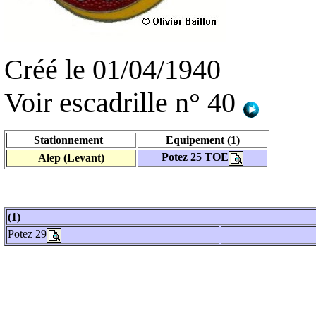
Créé le 01/04/1940
Voir escadrille n° 40
Stationnement
Equipement (1)
Potez 25 TOE
Alep (Levant)
(1)
Potez 29